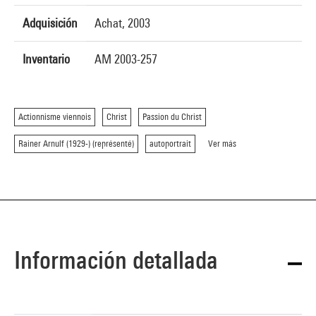
Adquisición
Achat, 2003
Inventario
AM 2003-257
Actionnisme viennois
Christ
Passion du Christ
Rainer Arnulf (1929-) (représenté)
autoportrait
Ver más
Información detallada