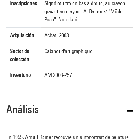
Inscripciones
Signé et titré en bas à droite, au crayon
gras et au crayon : A. Rainer // "Müde
Pose". Non daté
Adquisición
Achat, 2003
Sector de
Cabinet d'art graphique
colección
Inventario
AM 2003-257
Análisis
En 1955, Arnulf Rainer recouvre un autoportrait de peinture