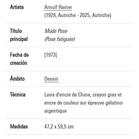
Artista
Arnulf Rainer
(1929, Autriche - 2025, Autriche)
Título
Müde Pose
principal
(Pose fatiguée)
Fecha de
[1973]
creación
Ámbito
Dessin
Técnica
Lavis d'encre de Chine, crayon gras et
encre de couleur sur épreuve gélatino-
argentique
Medidas
47,2 x 59,5 cm