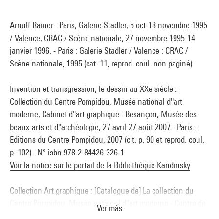
Arnulf Rainer : Paris, Galerie Stadler, 5 oct-18 novembre 1995
/ Valence, CRAC / Scène nationale, 27 novembre 1995-14
janvier 1996. - Paris : Galerie Stadler / Valence : CRAC /
Scène nationale, 1995 (cat. 11, reprod. coul. non paginé)
Invention et transgression, le dessin au XXe siècle :
Collection du Centre Pompidou, Musée national d''art
moderne, Cabinet d''art graphique : Besançon, Musée des
beaux-arts et d''archéologie, 27 avril-27 août 2007.- Paris :
Editions du Centre Pompidou, 2007 (cit. p. 90 et reprod. coul.
p. 102) . N° isbn 978-2-84426-326-1
Voir la notice sur le portail de la Bibliothèque Kandinsky
Collection Art graphique : [Catalogue de] La collection du
Centre Pompidou, Musée national d''art moderne - Centre de
Ver más
création industrielle. - Paris : éd. Centre Pompidou, 2008