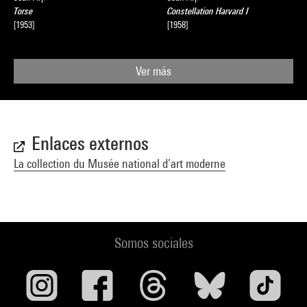
Torse
Constellation Harvard I
[1953]
[1958]
Ver más
Enlaces externos
La collection du Musée national d’art moderne
Somos sociales