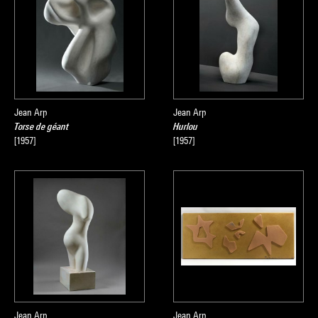
Jean Arp
Jean Arp
Torse de géant
Hurlou
[1957]
[1957]
Jean Arp
Jean Arp