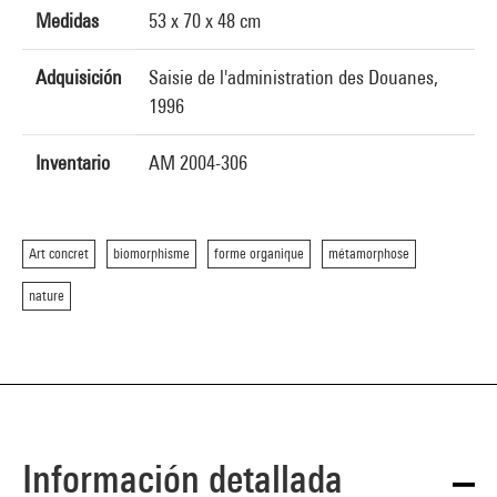
Medidas
53 x 70 x 48 cm
Adquisición
Saisie de l'administration des Douanes,
1996
Inventario
AM 2004-306
Art concret
biomorphisme
forme organique
métamorphose
nature
Información detallada