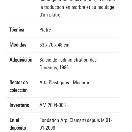
la traduction en marbre et au moulage
d'un plâtre
Técnica
Plâtre
Medidas
53 x 70 x 48 cm
Adquisición
Saisie de l'administration des
Douanes, 1996
Sector de
Arts Plastiques - Moderne
colección
Inventario
AM 2004-306
En el
Fondation Arp (Clamart) depuis le 01-
depósito
01-2006