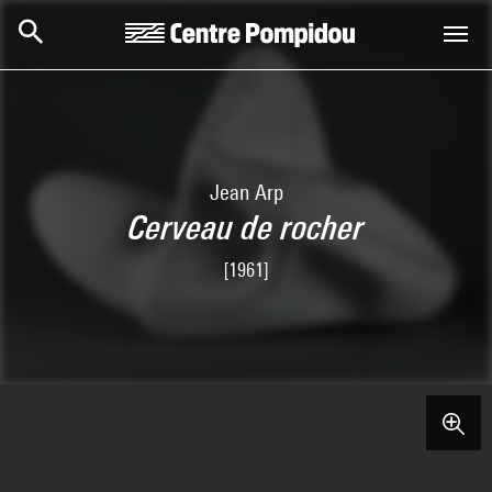
Skip to main content
Centre Pompidou
Jean Arp
Cerveau de rocher
[1961]