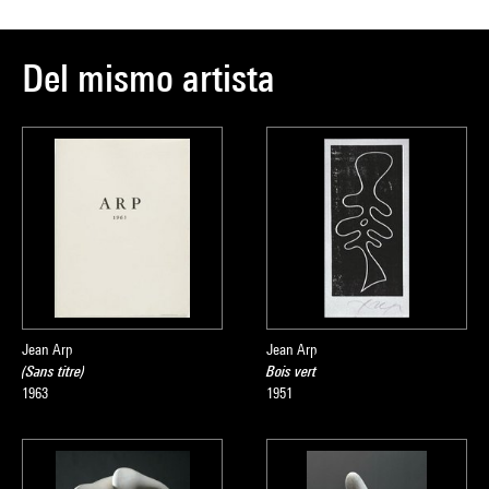
Del mismo artista
Jean Arp
Jean Arp
(Sans titre)
Bois vert
1963
1951