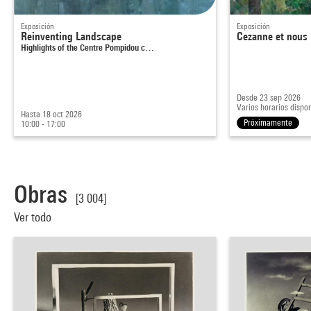
Exposición
Exposición
Reinventing Landscape
Cezanne et nous
Highlights of the Centre Pompidou c…
Desde 23 sep 2026
Varios horarios dispo
Hasta 18 oct 2026
Próximamente
10:00 - 17:00
Obras
[3 004]
Ver todo