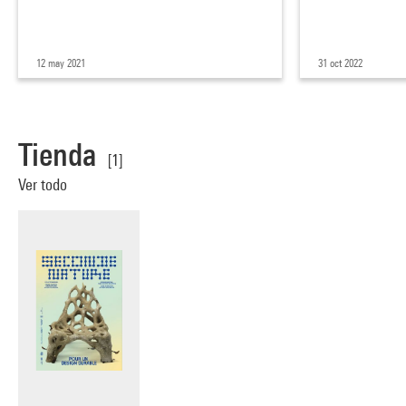
12 may 2021
31 oct 2022
Tienda
[1]
Ver todo