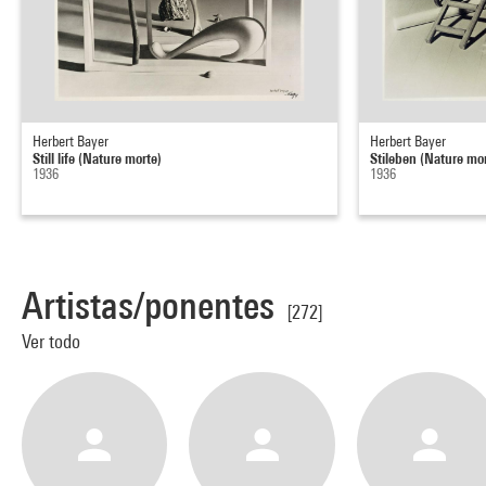
Herbert Bayer
Herbert Bayer
Still life (Nature morte)
Stileben (Nature mo
1936
1936
Artistas/ponentes
[272]
Ver todo