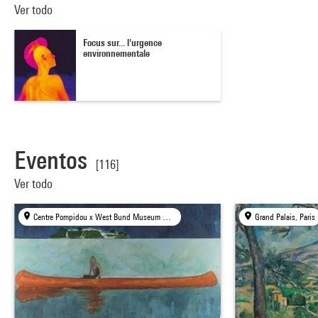
Ver todo
Focus sur... l'urgence
environnementale
Eventos
[116]
Ver todo
Centre Pompidou x West Bund Museum Project, Shanghai
Grand Palais, Paris