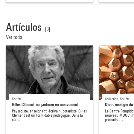
Artículos
[3]
Ver todo
Société
Collection, Société
Gilles Clément, un jardinier en mouvement
D’une écologie du 
Paysagiste, enseignant, écrivain, botaniste, Gilles
Le Centre Pompidou
Clément est un formidable pédagogue. Dans la
nouveau MOOC intit
sér…
présente …