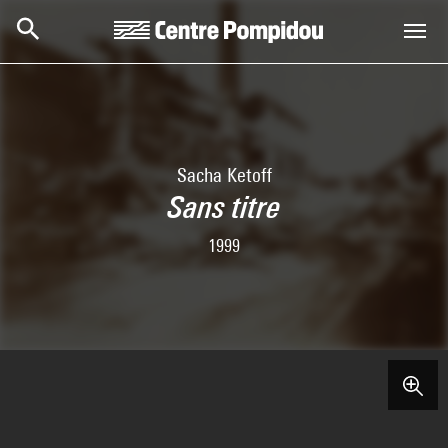
Skip to main content
Centre Pompidou
Sacha Ketoff
Sans titre
1999