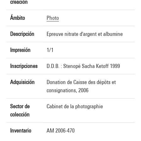
creación
Ámbito
Photo
Descripción
Epreuve nitrate d'argent et albumine
Impresión
1/1
Inscripciones
D.D.B. : Stenopé Sacha Ketoff 1999
Adquisición
Donation de Caisse des dépôts et
consignations, 2006
Sector de
Cabinet de la photographie
colección
Inventario
AM 2006-470