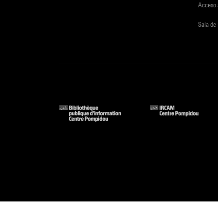
Acceso 
Sala de