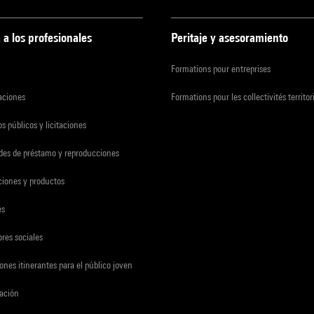
 a los profesionales
Peritaje y asesoramiento
Formations pour entreprises
zaciones
Formations pour les collectivités territor
s públicos y licitaciones
udes de préstamo y reproducciones
ciones y productos
es
res sociales
ones itinerantes para el público joven
gación