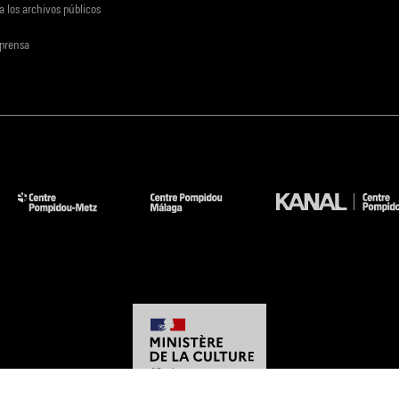
a los archivos públicos
 prensa