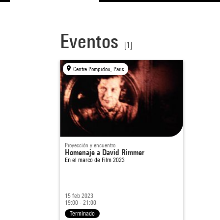
Eventos
[1]
Centre Pompidou, Paris
Proyección y encuentro
Homenaje a David Rimmer
En el marco de
Film 2023
15 feb 2023
19:00 - 21:00
Terminado