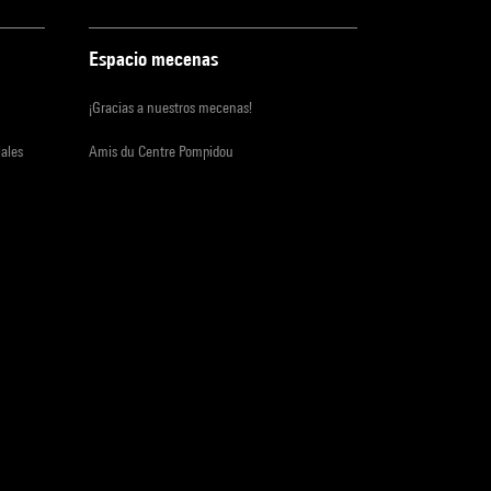
Espacio mecenas
¡Gracias a nuestros mecenas!
iales
Amis du Centre Pompidou