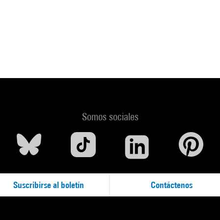
Somos sociales
Suscribirse al boletín
Contáctenos