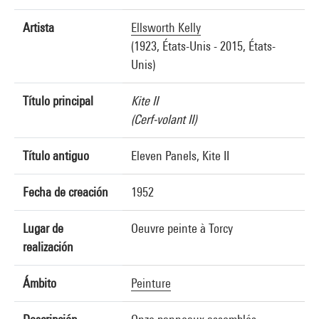
Artista
Ellsworth Kelly
(1923, États-Unis - 2015, États-
Unis)
Título principal
Kite II
(Cerf-volant II)
Título antiguo
Eleven Panels, Kite II
Fecha de creación
1952
Lugar de
Oeuvre peinte à Torcy
realización
Ámbito
Peinture