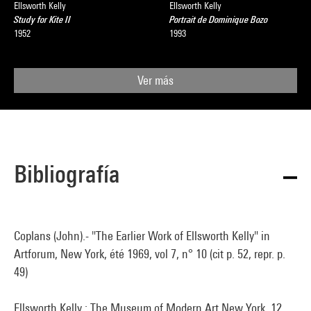
Ellsworth Kelly
Ellsworth Kelly
Study for Kite II
Portrait de Dominique Bozo
1952
1993
Ver más
Bibliografía
Coplans (John).- "The Earlier Work of Ellsworth Kelly" in
Artforum, New York, été 1969, vol 7, n° 10 (cit p. 52, repr. p.
49)
Ellsworth Kelly : The Museum of Modern Art New York, 12