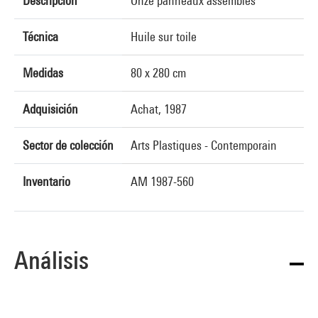
Descripción
Onze panneaux assemblés
Técnica
Huile sur toile
Medidas
80 x 280 cm
Adquisición
Achat, 1987
Sector de colección
Arts Plastiques - Contemporain
Inventario
AM 1987-560
Análisis