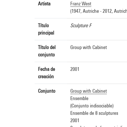
Artista
Franz West
(1947, Autriche - 2012, Autric
Título
Sculpture F
principal
Título del
Group with Cabinet
conjunto
Fecha de
2001
creación
Conjunto
Group with Cabinet
Ensemble
(Conjunto indisociable)
Ensemble de 8 sculptures
2001