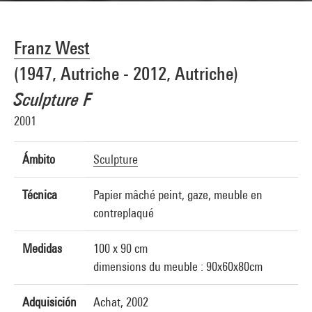
Franz West
(1947, Autriche - 2012, Autriche)
Sculpture F
2001
Ámbito
Sculpture
Técnica
Papier mâché peint, gaze, meuble en
contreplaqué
Medidas
100 x 90 cm
dimensions du meuble : 90x60x80cm
Adquisición
Achat, 2002