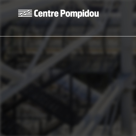
Skip to main content
Centre Pompidou