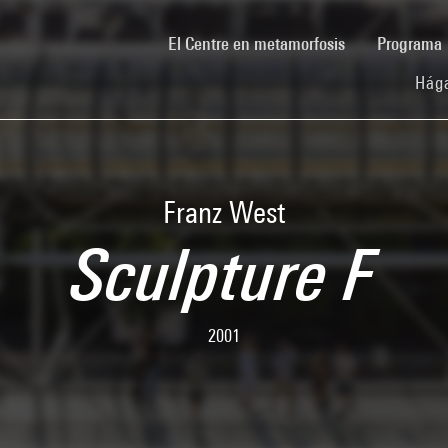
(current)
El Centre en metamorfosis
Programa
Hága
Franz West
Sculpture F
2001