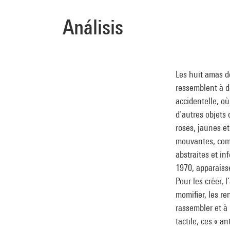
Análisis
Les huit amas 
ressemblent à d
accidentelle, o
d’autres objets
roses, jaunes et
mouvantes, comme
abstraites et in
1970, apparaiss
Pour les créer, 
momifier, les r
rassembler et à 
tactile, ces « a