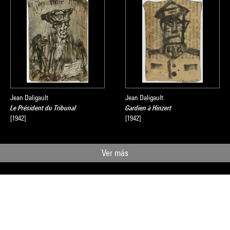
Jean Daligault
Jean Daligault
Le Président du Tribunal
Gardien à Hinzert
[1942]
[1942]
Ver más