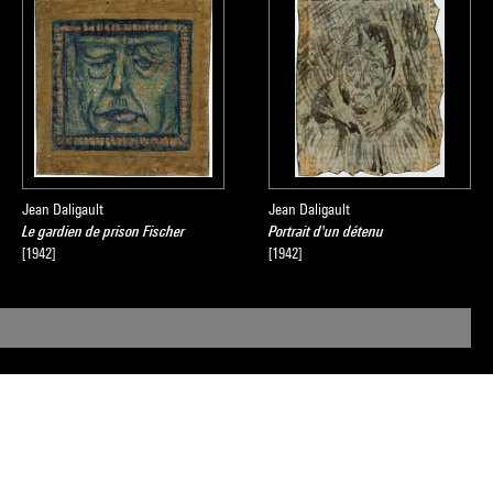
Jean Daligault
Jean Daligault
Le gardien de prison Fischer
Portrait d'un détenu
[1942]
[1942]