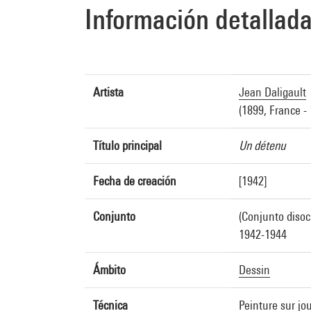
Información detallad
Artista
Jean Daligault
(1899, France -
Título principal
Un détenu
Fecha de creación
[1942]
Conjunto
(Conjunto disoc
1942-1944
Ámbito
Dessin
Técnica
Peinture sur jo