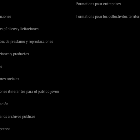
Formations pour entreprises
zaciones
Formations pour les collectivités territor
s públicos y licitaciones
udes de préstamo y reproducciones
ciones y productos
es
res sociales
ones itinerantes para el público joven
gación
a los archivos públicos
 prensa