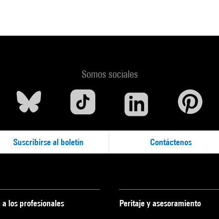
Somos sociales
Suscribirse al boletín
Contáctenos
 a los profesionales
Peritaje y asesoramiento