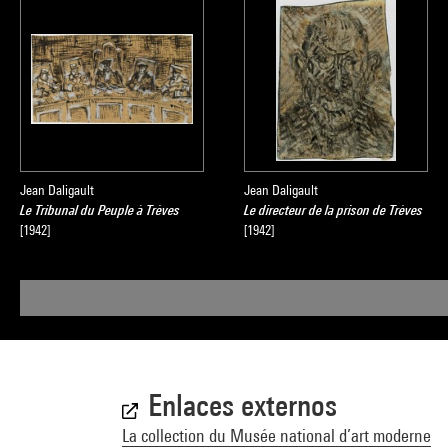
Jean Daligault
Jean Daligault
Le Tribunal du Peuple à Trèves
Le directeur de la prison de Trèves
[1942]
[1942]
Enlaces externos
La collection du Musée national d’art moderne