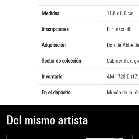
Medidas
11,8 x 8,6 cm
Inscripciones
R. : inscr. illi.
Adquisición
Don de Abbé de
Sector de colección
Cabinet d'art g
Inventario
AM 1728 D (17)
En el depósito
Musée de la rés
Del mismo artista