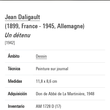
Jean Daligault
(1899, France - 1945, Allemagne)
Un détenu
[1942]
Ámbito
Dessin
Técnica
Peinture sur journal
Medidas
11,8 x 8,6 cm
Adquisición
Don de Abbé de La Martinière, 1948
Inventario
AM 1728 D (17)