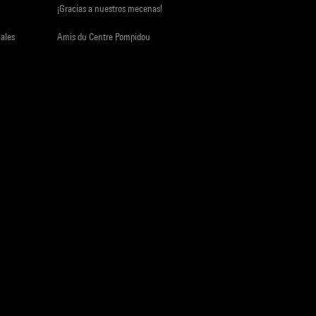
¡Gracias a nuestros mecenas!
iales
Amis du Centre Pompidou