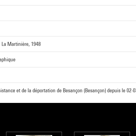
 La Martinière, 1948
raphique
istance et de la déportation de Besançon (Besançon) depuis le 02-