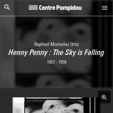
Skip to main content
Centre Pompidou
Raphael Montañez Ortiz
Henny Penny : The Sky is Falling
1957 - 1958