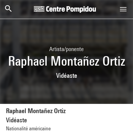
Skip to main content
Centre Pompidou
Artista/ponente
Raphael Montañez Ortiz
Vidéaste
Raphael Montañez Ortiz
Vidéaste
Nationalité américaine