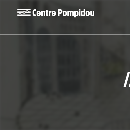
Skip to main content
Centre Pompidou