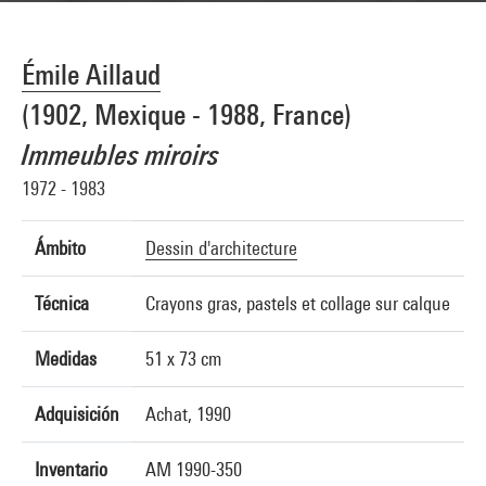
Émile Aillaud
(1902, Mexique - 1988, France)
Immeubles miroirs
1972 - 1983
Ámbito
Dessin d'architecture
Técnica
Crayons gras, pastels et collage sur calque
Medidas
51 x 73 cm
Adquisición
Achat, 1990
Inventario
AM 1990-350