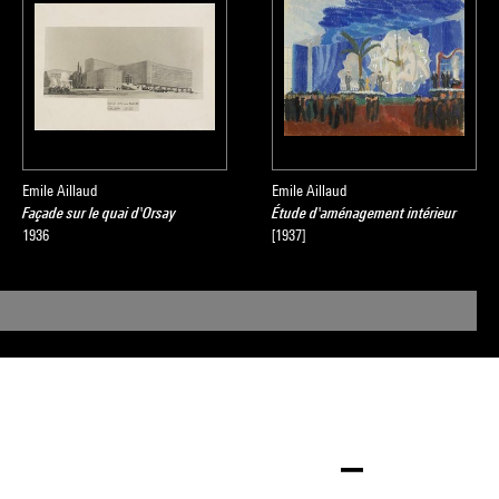
Emile Aillaud
Emile Aillaud
Façade sur le quai d'Orsay
Étude d'aménagement intérieur
1936
[1937]