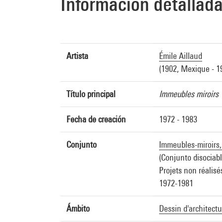
Información detallad
Artista
Émile Aillaud
(1902, Mexique - 1
Título principal
Immeubles miroirs
Fecha de creación
1972 - 1983
Conjunto
Immeubles-miroirs, 
(Conjunto disociabl
Projets non réalisé
1972-1981
Ámbito
Dessin d'architectu