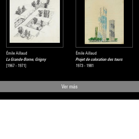
Émile Aillaud
Émile Aillaud
La Grande-Borne, Grigny
Projet de coloration des tours
[1967 - 1971]
1973 - 1981
Ver más