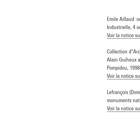
Emile Aillaud :
Industrielle, 4 
Voir la notice s
Collection d''Ar
Alain Guiheux av
Pompidou, 1998 (
Voir la notice s
Lefrançois (Domi
monuments natio
Voir la notice s