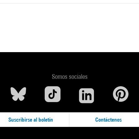
Somos sociales
Suscribirse al boletín
Contáctenos