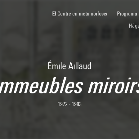
(current)
El Centre en metamorfosis
Programa
Hága
Émile Aillaud
Immeubles miroir
1972 - 1983