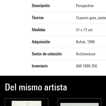
Descripción
Perspective
Técnica
Crayons gras, paste
Medidas
51 x 73 cm
Adquisición
Achat, 1990
Sector de colección
Architecture
Inventario
AM 1990-350
Del mismo artista