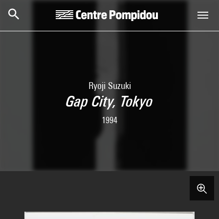
Skip to main content
Centre Pompidou
Ryoji Suzuki
Gap City, Tokyo
1994