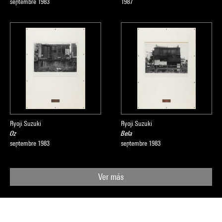
septembre 1983
1987
Ryoji Suzuki
Ryoji Suzuki
Oz
Bela
septembre 1983
septembre 1983
Ver más