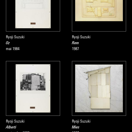
Ryoji Suzuki
Ryoji Suzuki
Oz
Rem
mai 1984
1987
Ryoji Suzuki
Ryoji Suzuki
Alberti
Mies