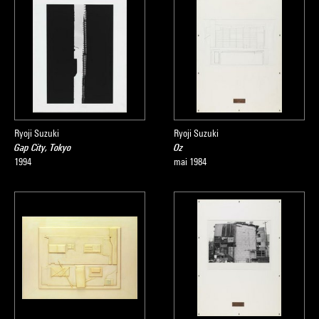
Ryoji Suzuki
Ryoji Suzuki
Gap City, Tokyo
Oz
1994
mai 1984