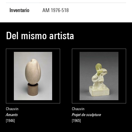
Inventario
AM 1976-518
Del mismo artista
Chauvin
Chauvin
Amants
Projet de sculpture
[1946]
[1965]