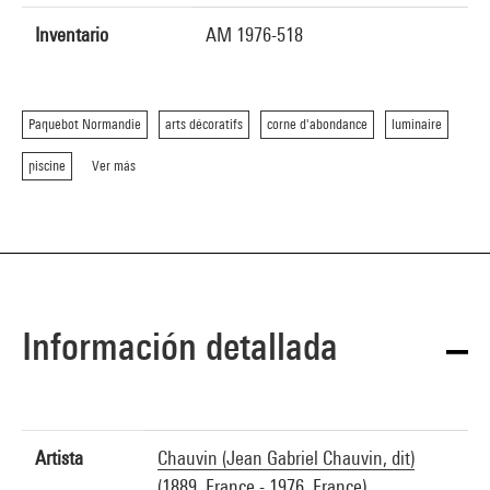
Inventario
AM 1976-518
Paquebot Normandie
arts décoratifs
corne d'abondance
luminaire
piscine
Ver más
Información detallada
Artista
Chauvin (Jean Gabriel Chauvin, dit)
(1889, France - 1976, France)