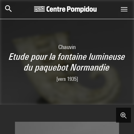
Skip to main content
Centre Pompidou
Chauvin
Etude pour la fontaine lumineuse
du paquebot Normandie
[vers 1935]