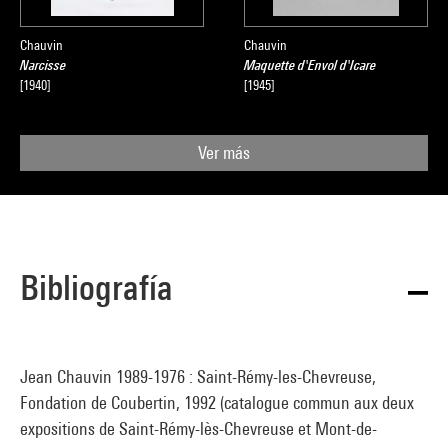
Chauvin
Chauvin
Narcisse
Maquette d'Envol d'Icare
[1940]
[1945]
Ver más
Bibliografía
Jean Chauvin 1989-1976 : Saint-Rémy-les-Chevreuse,
Fondation de Coubertin, 1992 (catalogue commun aux deux
expositions de Saint-Rémy-lès-Chevreuse et Mont-de-