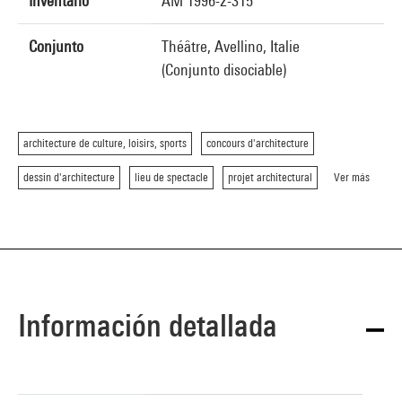
Inventario
AM 1996-2-315
Conjunto
Théâtre, Avellino, Italie
(Conjunto disociable)
architecture de culture, loisirs, sports
concours d'architecture
dessin d'architecture
lieu de spectacle
projet architectural
Ver más
Información detallada