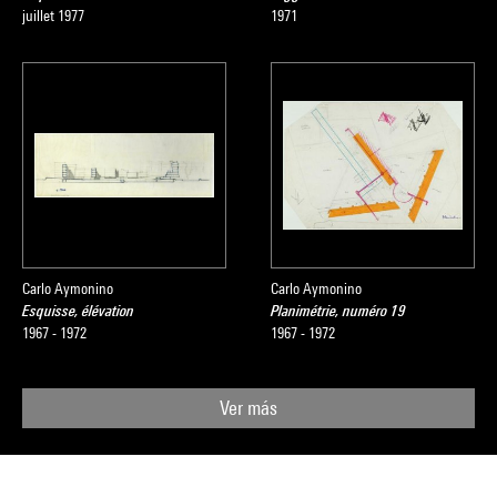
juillet 1977
1971
Carlo Aymonino
Carlo Aymonino
Esquisse, élévation
Planimétrie, numéro 19
1967 - 1972
1967 - 1972
Ver más