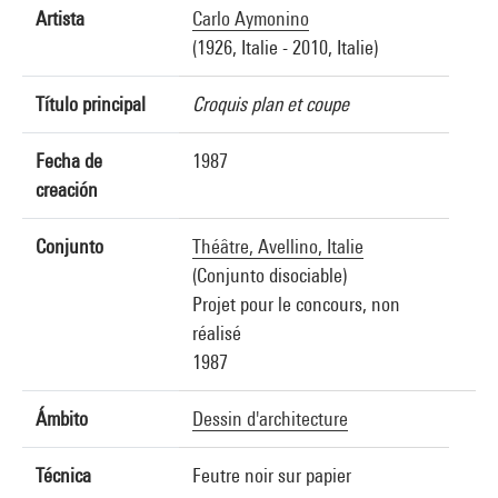
Artista
Carlo Aymonino
(1926, Italie - 2010, Italie)
Título principal
Croquis plan et coupe
Fecha de
1987
creación
Conjunto
Théâtre, Avellino, Italie
(Conjunto disociable)
Projet pour le concours, non
réalisé
1987
Ámbito
Dessin d'architecture
Técnica
Feutre noir sur papier