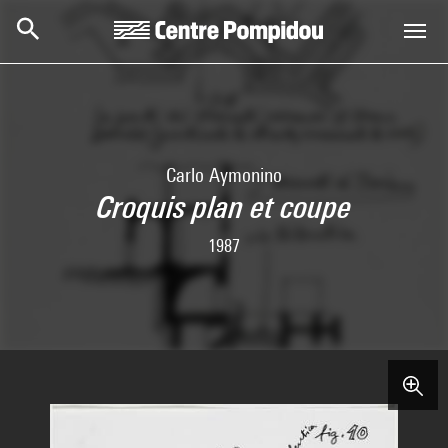
Skip to main content
Centre Pompidou
Carlo Aymonino
Croquis plan et coupe
1987