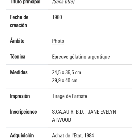
Título principal
(Sans titre)
Fecha de
1980
creación
Ámbito
Photo
Técnica
Epreuve gélatino-argentique
Medidas
24,5 x 36,5 cm
29,9 x 40 cm
Impresión
Tirage de l'artiste
Inscripciones
S.CA.AU R. B.D. : JANE EVELYN
ATWOOD
Adquisición
Achat de l'Etat, 1984