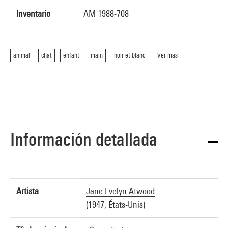
Inventario
AM 1988-708
animal
chat
enfant
main
noir et blanc
Ver más
Información detallada
Artista
Jane Evelyn Atwood
(1947, États-Unis)