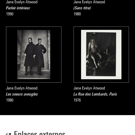
Jane Evelyn Atwood
Jane Evelyn Atwood
Parloir intérieur
(Sans titre)
1990
1980
Jane Evelyn Atwood
Jane Evelyn Atwood
Les soeurs aveugles
La Rue des Lombards, Paris
1980
1976
Enlaces externos