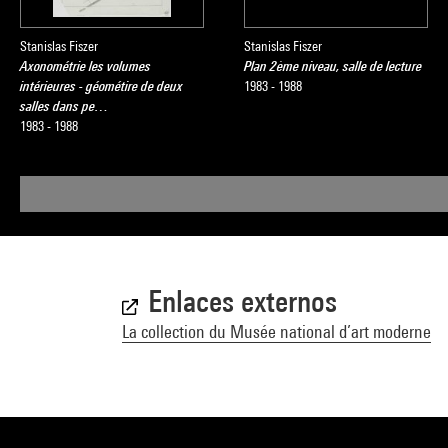
Stanislas Fiszer
Stanislas Fiszer
Axonométrie les volumes
Plan 2ème niveau, salle de lecture
intérieures - géométire de deux
1983 - 1988
salles dans pe…
1983 - 1988
Enlaces externos
La collection du Musée national d’art moderne