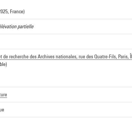
2025, France)
lévation partielle
et de recherche des Archives nationales, rue des Quatre-Fils, Paris, 
ble)
ture
que