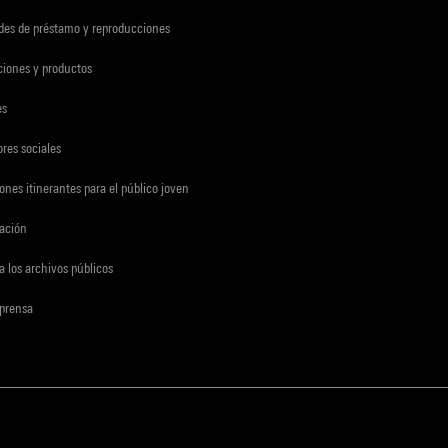
udes de préstamo y reproducciones
ciones y productos
es
res sociales
ones itinerantes para el público joven
gación
a los archivos públicos
 prensa