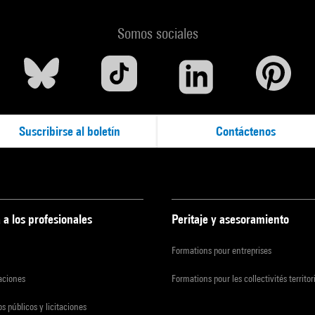
Somos sociales
Suscribirse al boletín
Contáctenos
 a los profesionales
Peritaje y asesoramiento
Formations pour entreprises
zaciones
Formations pour les collectivités territor
s públicos y licitaciones