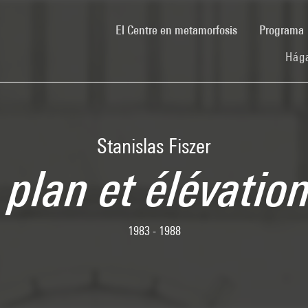
(current)
El Centre en metamorfosis
Programa
Hága
Stanislas Fiszer
plan et élévation
1983 - 1988