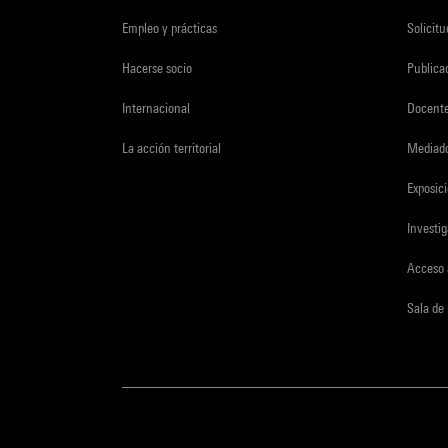
Empleo y prácticas
Solicit
Hacerse socio
Publica
Internacional
Docent
La acción territorial
Mediado
Exposici
Investi
Acceso 
Sala de