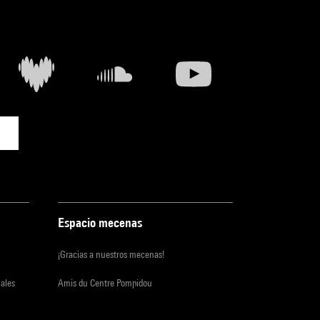
Espacio mecenas
¡Gracias a nuestros mecenas!
iales
Amis du Centre Pompidou