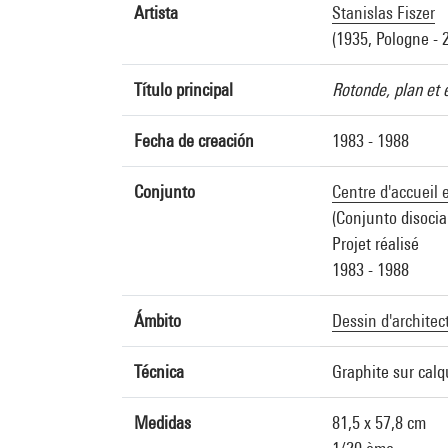
Artista
Stanislas Fiszer
(1935, Pologne - 
Título principal
Rotonde, plan et é
Fecha de creación
1983 - 1988
Conjunto
Centre d'accueil 
(Conjunto disocia
Projet réalisé
1983 - 1988
Ámbito
Dessin d'architec
Técnica
Graphite sur cal
Medidas
81,5 x 57,8 cm