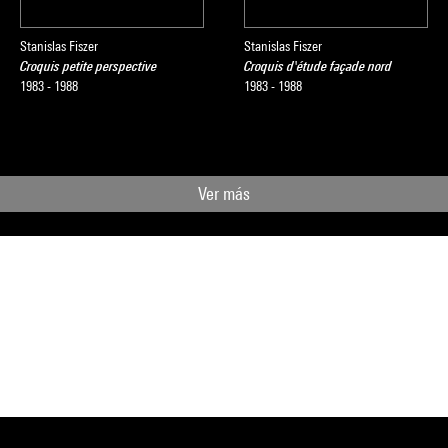
Stanislas Fiszer
Stanislas Fiszer
Croquis petite perspective
Croquis d'étude façade nord
1983 - 1988
1983 - 1988
Ver más