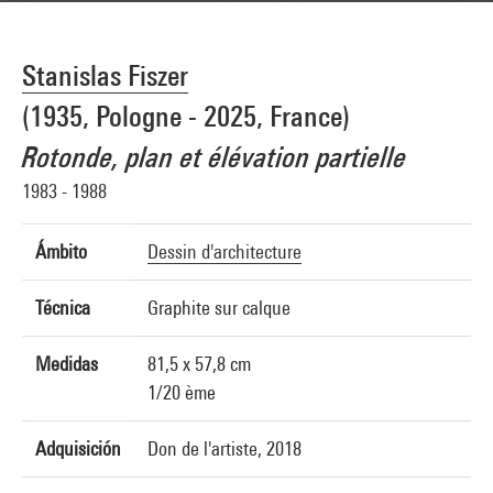
Stanislas Fiszer
(1935, Pologne - 2025, France)
Rotonde, plan et élévation partielle
1983 - 1988
Ámbito
Dessin d'architecture
Técnica
Graphite sur calque
Medidas
81,5 x 57,8 cm
1/20 ème
Adquisición
Don de l'artiste, 2018