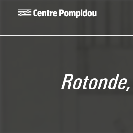
Skip to main content
Centre Pompidou
Rotonde, 