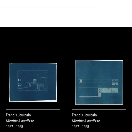
Francis Jourdain
Francis Jourdain
Meuble à coulisse
Meuble à coulisse
1927 - 1928
1927 - 1928