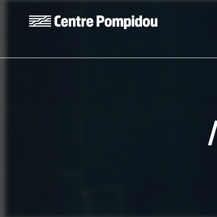
Skip to main content
Centre Pompidou