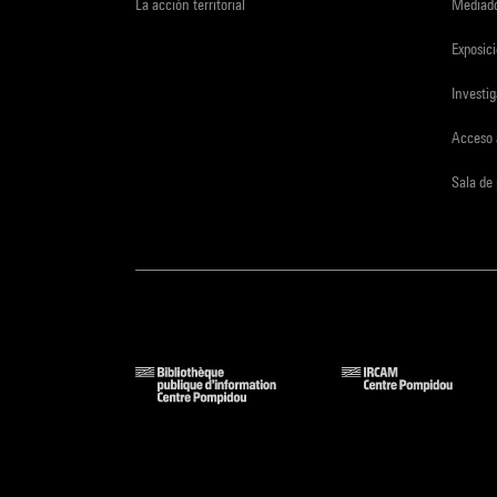
La acción territorial
Mediado
Exposici
Investi
Acceso 
Sala de