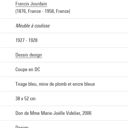
Francis Jourdain
(1876, France - 1958, France)
Meuble à coulisse
1927 - 1928
Dessin design
Coupe en DC
Tirage bleu, mine de plomb et encre bleue
38 x 52 cm
Don de Mme Marie-Joëlle Videlier, 2006
Design