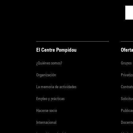
El Centre Pompidou
Oferta
¿Quiénes somos?
Grupos
Organización
Privati
La memoria de actividades
Contrato
Empleo y prácticas
Solicit
Hacerse socio
Publica
Internacional
Docent