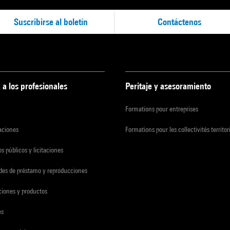
Suscribirse al boletín
Contáctenos
 a los profesionales
Peritaje y asesoramiento
Formations pour entreprises
zaciones
Formations pour les collectivités territor
s públicos y licitaciones
udes de préstamo y reproducciones
ciones y productos
es