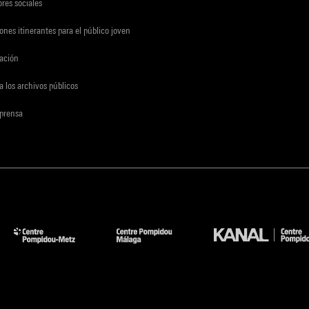
res sociales
ones itinerantes para el público joven
gación
a los archivos públicos
 prensa