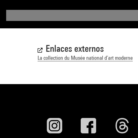
Enlaces externos
La collection du Musée national d’art moderne