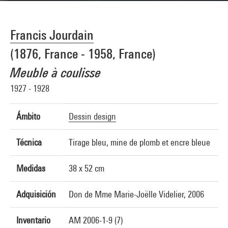
Francis Jourdain
(1876, France - 1958, France)
Meuble à coulisse
1927 - 1928
Ámbito
Dessin design
Técnica
Tirage bleu, mine de plomb et encre bleue
Medidas
38 x 52 cm
Adquisición
Don de Mme Marie-Joëlle Videlier, 2006
Inventario
AM 2006-1-9 (7)