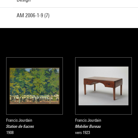
AM 2006-1-9 (7)
Francis Jourdain
Francis Jourdain
Station de fiacres
Mobilier Bureau
1908
vers 1923