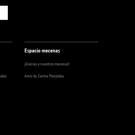
Espacio mecenas
¡Gracias a nuestros mecenas!
iales
Amis du Centre Pompidou