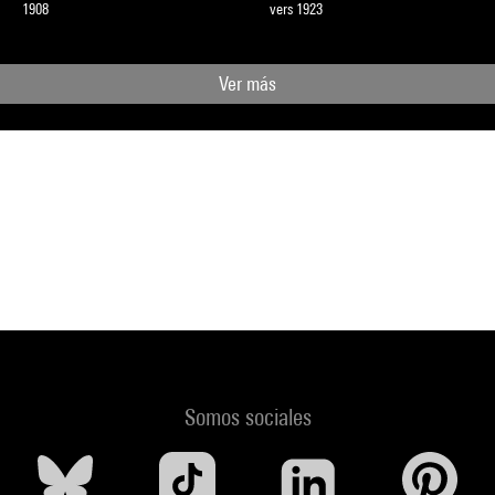
1908
vers 1923
Ver más
Somos sociales