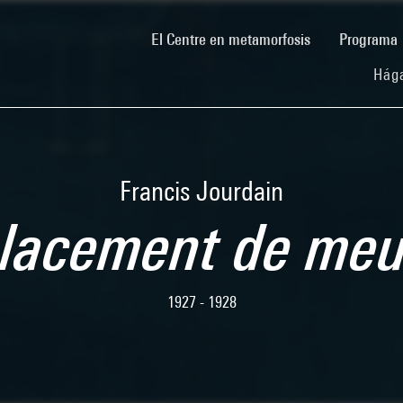
(current)
El Centre en metamorfosis
Programa
Hága
Francis Jourdain
lacement de meu
1927 - 1928