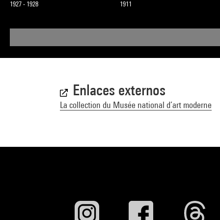
1927 - 1928
1911
Enlaces externos
La collection du Musée national d’art moderne