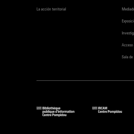
La acción territorial
Mediado
Exposici
Investi
Acceso 
Sala de