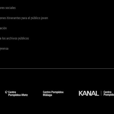
res sociales
ones itinerantes para el público joven
gación
a los archivos públicos
 prensa