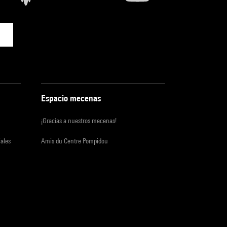
Espacio mecenas
¡Gracias a nuestros mecenas!
iales
Amis du Centre Pompidou