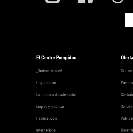
El Centre Pompidou
Oferta
¿Quiénes somos?
Grupos
Organización
Privati
La memoria de actividades
Contrato
Empleo y prácticas
Solicit
Hacerse socio
Publica
Internacional
Docent