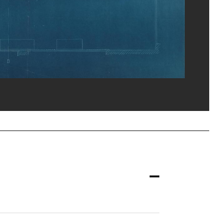
u, MNAM-CCI