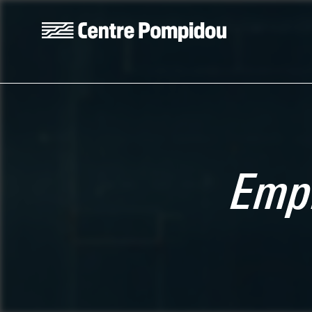
Skip to main content
Centre Pompidou
Emp