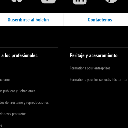
Suscribirse al boletín
Contáctenos
 a los profesionales
Peritaje y asesoramiento
Formations pour entreprises
zaciones
Formations pour les collectivités territor
s públicos y licitaciones
udes de préstamo y reproducciones
ciones y productos
es