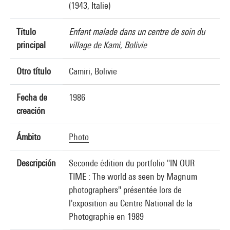
(1943, Italie)
Título
Enfant malade dans un centre de soin du
principal
village de Kami, Bolivie
Otro título
Camiri, Bolivie
Fecha de
1986
creación
Ámbito
Photo
Descripción
Seconde édition du portfolio "IN OUR
TIME : The world as seen by Magnum
photographers" présentée lors de
l'exposition au Centre National de la
Photographie en 1989