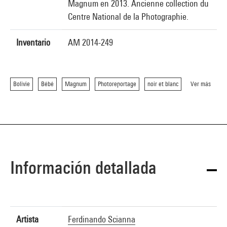
Magnum en 2013. Ancienne collection du
Centre National de la Photographie.
Inventario
AM 2014-249
Bolivie
Bébé
Magnum
Photoreportage
noir et blanc
Ver más
Información detallada
Artista
Ferdinando Scianna