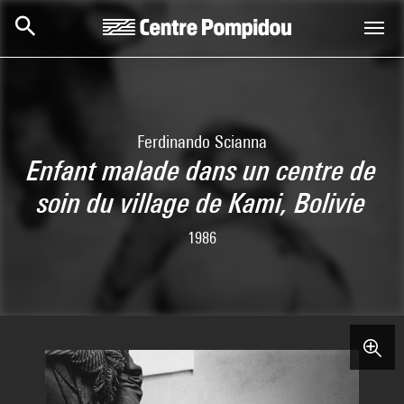
Skip to main content
Centre Pompidou
Ferdinando Scianna
Enfant malade dans un centre de
soin du village de Kami, Bolivie
1986