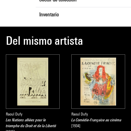
Inventario
Del mismo artista
Raoul Dufy
Raoul Dufy
Les Nations alliées pour le
La Comédie-Française au cinéma
triomphe du Droit et de la Liberté
[1934]