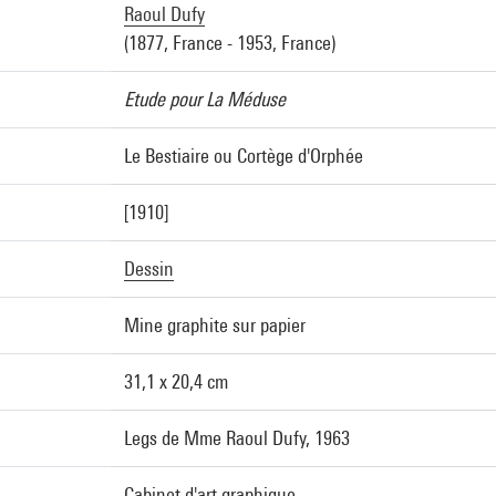
Raoul Dufy
(1877, France - 1953, France)
Etude pour La Méduse
Le Bestiaire ou Cortège d'Orphée
[1910]
Dessin
Mine graphite sur papier
31,1 x 20,4 cm
Legs de Mme Raoul Dufy, 1963
Cabinet d'art graphique