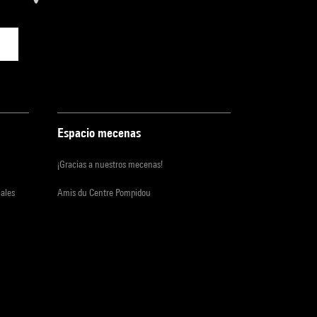
Espacio mecenas
¡Gracias a nuestros mecenas!
iales
Amis du Centre Pompidou