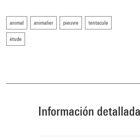
animal
animalier
pieuvre
tentacule
étude
Información detallad