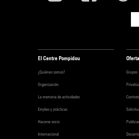
El Centre Pompidou
Oferta
¿Quiénes somos?
Grupos
Organización
Privati
La memoria de actividades
Contrato
Empleo y prácticas
Solicit
Hacerse socio
Publica
Internacional
Docent