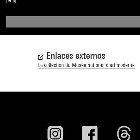
[1915]
Enlaces externos
La collection du Musée national d’art moderne