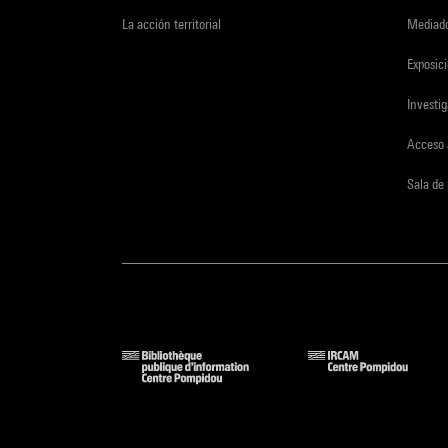
La acción territorial
Mediado
Exposici
Investi
Acceso 
Sala de