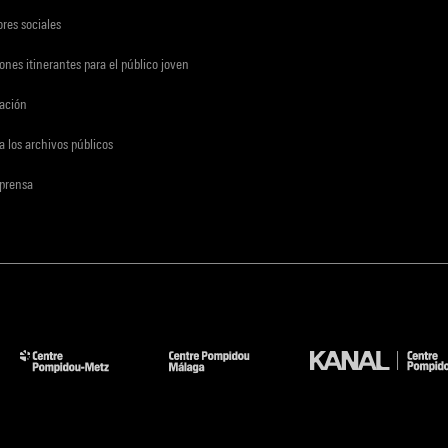
res sociales
ones itinerantes para el público joven
gación
a los archivos públicos
 prensa