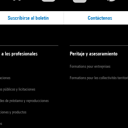
Suscribirse al boletín
Contáctenos
 a los profesionales
Peritaje y asesoramiento
Formations pour entreprises
zaciones
Formations pour les collectivités territor
s públicos y licitaciones
udes de préstamo y reproducciones
ciones y productos
es