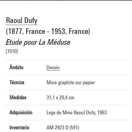
Raoul Dufy
(1877, France - 1953, France)
Etude pour La Méduse
[1910]
Ámbito
Dessin
Técnica
Mine graphite sur papier
Medidas
31,1 x 20,4 cm
Adquisición
Legs de Mme Raoul Dufy, 1963
Inventario
AM 2923 D (591)