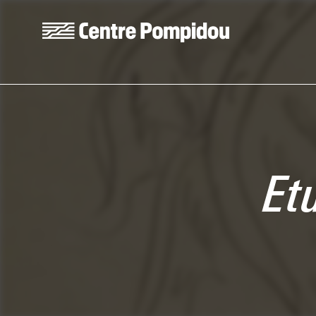
Skip to main content
Centre Pompidou
Et