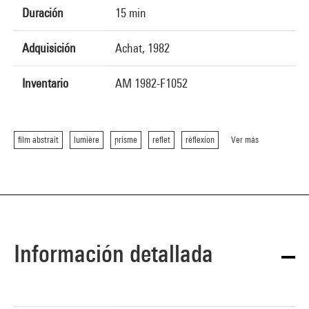
Duración
15 min
Adquisición
Achat, 1982
Inventario
AM 1982-F1052
film abstrait
lumière
prisme
reflet
réflexion
Ver más
Información detallada