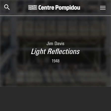
Skip to main content
Centre Pompidou
Jim Davis
Light Reflections
1948