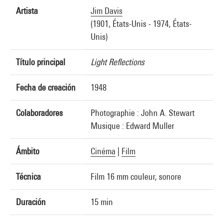
Artista
Jim Davis
(1901, États-Unis - 1974, États-
Unis)
Título principal
Light Reflections
Fecha de creación
1948
Colaboradores
Photographie : John A. Stewart
Musique : Edward Muller
Ámbito
Cinéma
|
Film
Técnica
Film 16 mm couleur, sonore
Duración
15 min