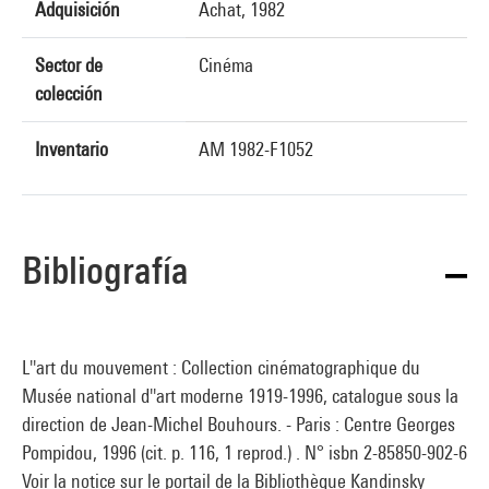
Adquisición
Achat, 1982
Sector de
Cinéma
colección
Inventario
AM 1982-F1052
Bibliografía
L''art du mouvement : Collection cinématographique du
Musée national d''art moderne 1919-1996, catalogue sous la
direction de Jean-Michel Bouhours. - Paris : Centre Georges
Pompidou, 1996 (cit. p. 116, 1 reprod.) . N° isbn 2-85850-902-6
Voir la notice sur le portail de la Bibliothèque Kandinsky