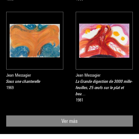
Jean Messagier
Jean Messagier
Sous une chanterelle
La Grande digestion de 3000 mille-
1969
feuilles, 25 œufs sur le plat et
bea…
1981
Ver más