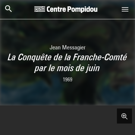
Skip to main content
Centre Pompidou
Jean Messagier
La Conquête de la Franche-Comté
par le mois de juin
1969