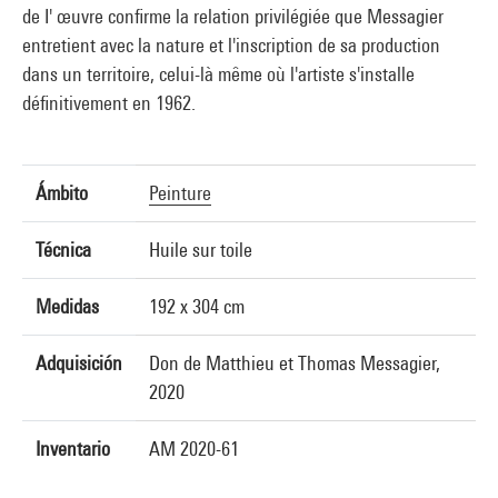
de I' œuvre confirme la relation privilégiée que Messagier
entretient avec la nature et l'inscription de sa production
dans un territoire, celui-là même où l'artiste s'installe
définitivement en 1962.
Ámbito
Peinture
Técnica
Huile sur toile
Medidas
192 x 304 cm
Adquisición
Don de Matthieu et Thomas Messagier,
2020
Inventario
AM 2020-61