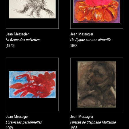
Jean Messagier
Jean Messagier
La Reine des noisettes
Un Cygne sur une citrouille
[1970]
1982
Jean Messagier
Jean Messagier
Écrevisses personnelles
Portrait de Stéphane Mallarmé
1969
1965