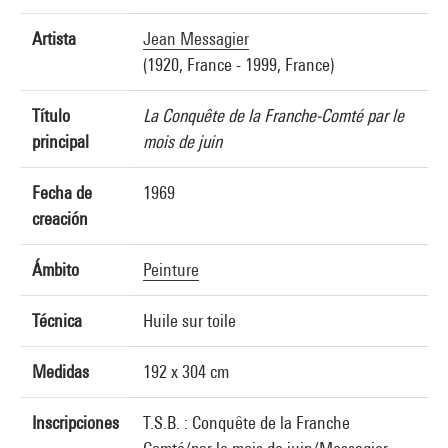
Artista
Jean Messagier
(1920, France - 1999, France)
Título
La Conquête de la Franche-Comté par le
principal
mois de juin
Fecha de
1969
creación
Ámbito
Peinture
Técnica
Huile sur toile
Medidas
192 x 304 cm
Inscripciones
T.S.B. : Conquête de la Franche