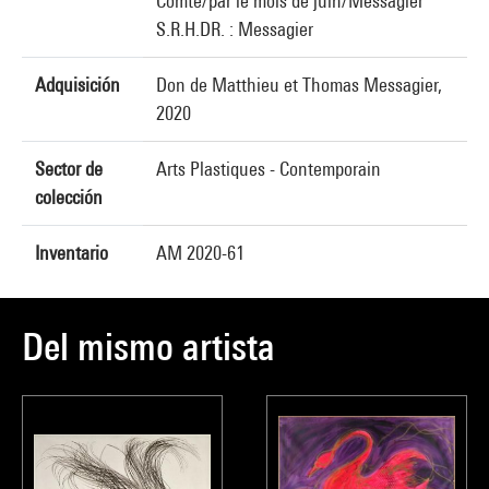
Comté/par le mois de juin/Messagier
S.R.H.DR. : Messagier
Adquisición
Don de Matthieu et Thomas Messagier,
2020
Sector de
Arts Plastiques - Contemporain
colección
Inventario
AM 2020-61
Del mismo artista