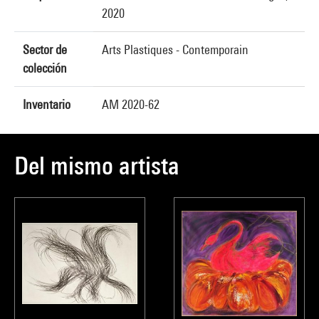
2020
Sector de
Arts Plastiques - Contemporain
colección
Inventario
AM 2020-62
Del mismo artista