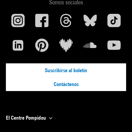
Somos sociales
Suscribirse al boletín
Contáctenos
El Centre Pompidou