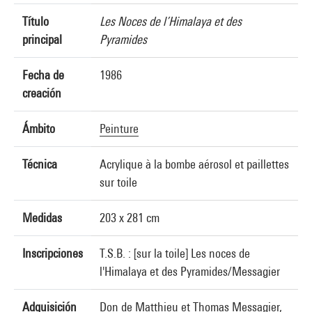
Título
Les Noces de l’Himalaya et des
principal
Pyramides
Fecha de
1986
creación
Ámbito
Peinture
Técnica
Acrylique à la bombe aérosol et paillettes
sur toile
Medidas
203 x 281 cm
Inscripciones
T.S.B. : [sur la toile] Les noces de
l'Himalaya et des Pyramides/Messagier
Adquisición
Don de Matthieu et Thomas Messagier,