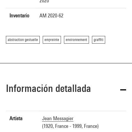
2020
Inventario
AM 2020-62
abstraction gestuelle
empreinte
environnement
graffiti
Información detallada
Artista
Jean Messagier
(1920, France - 1999, France)