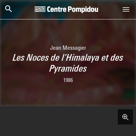
Skip to main content
Centre Pompidou
Jean Messagier
Les Noces de l’Himalaya et des
Pyramides
1986