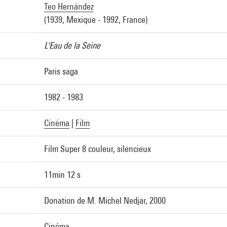
Teo Hernández
(1939, Mexique - 1992, France)
L'Eau de la Seine
Paris saga
1982 - 1983
Cinéma
|
Film
Film Super 8 couleur, silencieux
11min 12 s
Donation de M. Michel Nedjar, 2000
Cinéma