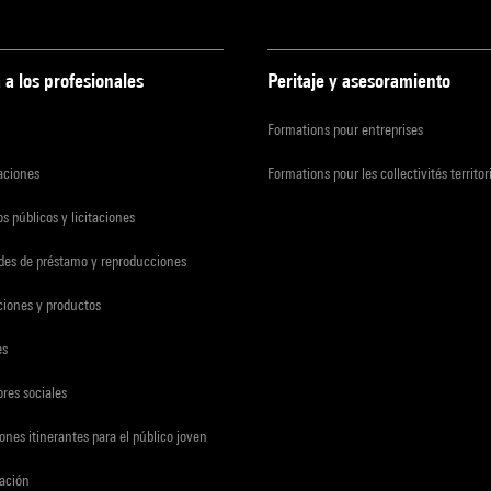
 a los profesionales
Peritaje y asesoramiento
Formations pour entreprises
zaciones
Formations pour les collectivités territor
s públicos y licitaciones
udes de préstamo y reproducciones
ciones y productos
es
res sociales
ones itinerantes para el público joven
gación