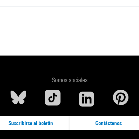
Somos sociales
Suscribirse al boletín
Contáctenos