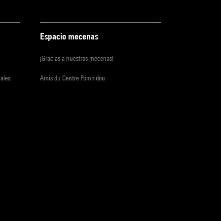
Espacio mecenas
¡Gracias a nuestros mecenas!
iales
Amis du Centre Pompidou