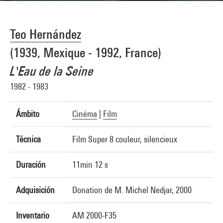
Teo Hernández
(1939, Mexique - 1992, France)
L'Eau de la Seine
1982 - 1983
Ámbito
Cinéma
|
Film
Técnica
Film Super 8 couleur, silencieux
Duración
11min 12 s
Adquisición
Donation de M. Michel Nedjar, 2000
Inventario
AM 2000-F35