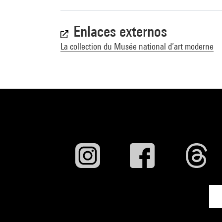
Enlaces externos
La collection du Musée national d’art moderne