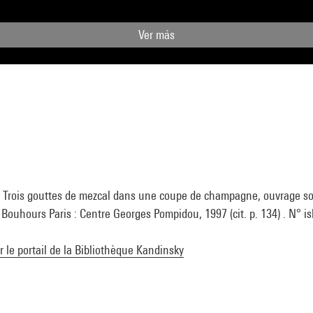
Ver más
 Trois gouttes de mezcal dans une coupe de champagne, ouvrage sou
Bouhours Paris : Centre Georges Pompidou, 1997 (cit. p. 134) . N° i
ur le portail de la Bibliothèque Kandinsky