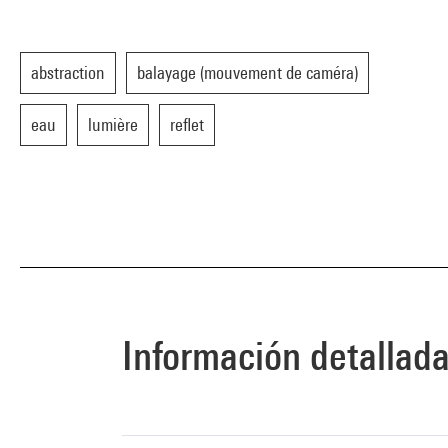
abstraction
balayage (mouvement de caméra)
eau
lumière
reflet
Información detallad