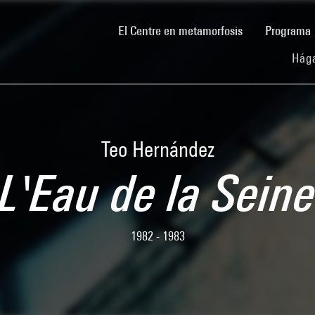
(current)
El Centre en metamorfosis
Programa
Hága
Teo Hernández
L'Eau de la Sein
1982 - 1983