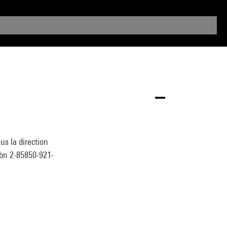
s la direction
sbn 2-85850-921-