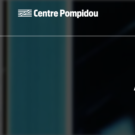
Skip to main content
Centre Pompidou