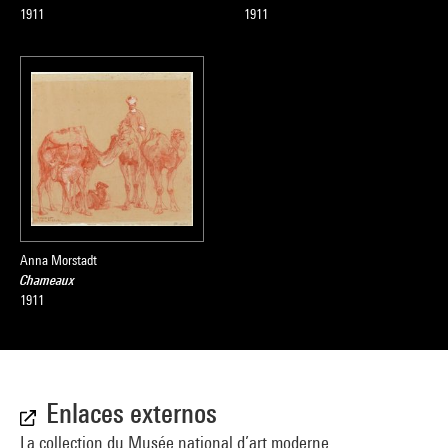
1911
1911
Anna Morstadt
Chameaux
1911
Enlaces externos
La collection du Musée national d’art moderne