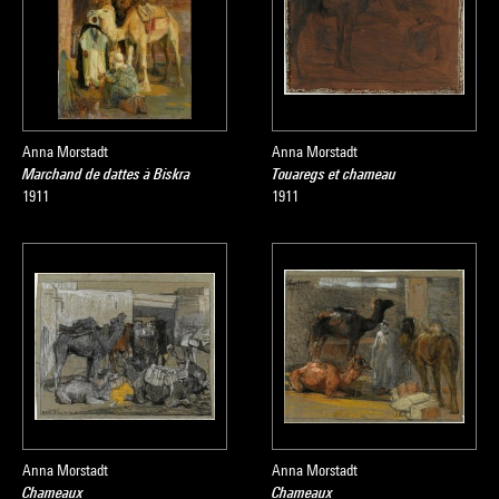
Anna Morstadt
Anna Morstadt
Marchand de dattes à Biskra
Touaregs et chameau
1911
1911
Anna Morstadt
Anna Morstadt
Chameaux
Chameaux