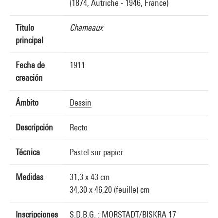
(1874, Autriche - 1946, France)
Título
Chameaux
principal
Fecha de
1911
creación
Ámbito
Dessin
Descripción
Recto
Técnica
Pastel sur papier
Medidas
31,3 x 43 cm
34,30 x 46,20 (feuille) cm
Inscripciones
S.D.B.G. : MORSTADT/BISKRA 17