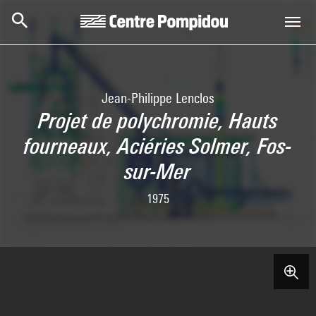
Skip to main content
Centre Pompidou
Jean-Philippe Lenclos
Projet de polychromie, Hauts
fourneaux, Aciéries Solmer, Fos-
sur-Mer
1975