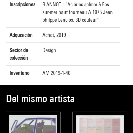
Inscripciones
R.ANNOT. : "Aciéries solmer à Fos-
sur-mer haut fourneau A 1975 Jean
philppe Lenclos. 3D couleur"
Adquisición
Achat, 2019
Sector de
Design
colección
Inventario
AM 2019-1-40
Del mismo artista