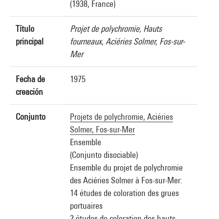
(1938, France)
Título
Projet de polychromie, Hauts
principal
fourneaux, Aciéries Solmer, Fos-sur-
Mer
Fecha de
1975
creación
Conjunto
Projets de polychromie, Aciéries
Solmer, Fos-sur-Mer
Ensemble
(Conjunto disociable)
Ensemble du projet de polychromie
des Aciéries Solmer à Fos-sur-Mer:
14 études de coloration des grues
portuaires
2 études de coloration des hauts