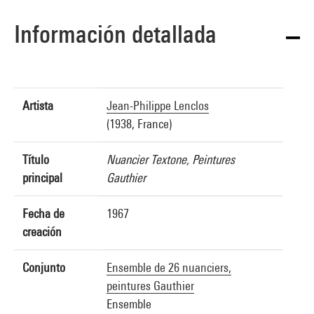
Información detallada
Artista
Jean-Philippe Lenclos
(1938, France)
Título
Nuancier Textone, Peintures
principal
Gauthier
Fecha de
1967
creación
Conjunto
Ensemble de 26 nuanciers,
peintures Gauthier
Ensemble