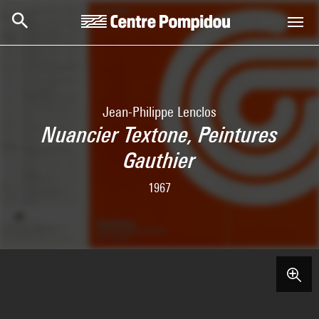
Skip to main content
Centre Pompidou
Jean-Philippe Lenclos
Nuancier Textone, Peintures
Gauthier
1967