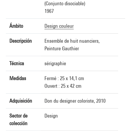
(Conjunto disociable)
1967
Ámbito
Design couleur
Descripción
Ensemble de huit nuanciers,
Peinture Gauthier
Técnica
sérigraphie
Medidas
Fermé : 25 x 14,1 cm
Ouvert : 25 x 42 cm
Adquisición
Don du designer coloriste, 2010
Sector de
Design
colección