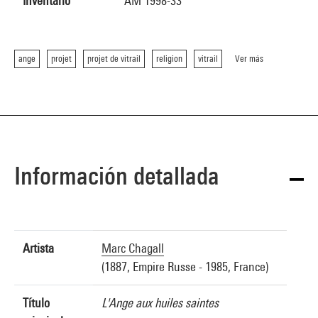
Inventario
AM 1998-33
ange
projet
projet de vitrail
religion
vitrail
Ver más
Información detallada
Artista
Marc Chagall
(1887, Empire Russe - 1985, France)
Título
L'Ange aux huiles saintes