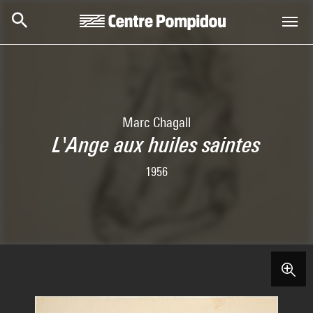
Skip to main content
Centre Pompidou
Marc Chagall
L'Ange aux huiles saintes
1956