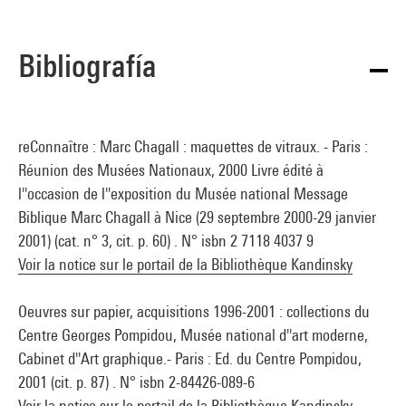
Bibliografía
reConnaître : Marc Chagall : maquettes de vitraux. - Paris :
Réunion des Musées Nationaux, 2000 Livre édité à
l''occasion de l''exposition du Musée national Message
Biblique Marc Chagall à Nice (29 septembre 2000-29 janvier
2001) (cat. n° 3, cit. p. 60) . N° isbn 2 7118 4037 9
Voir la notice sur le portail de la Bibliothèque Kandinsky
Oeuvres sur papier, acquisitions 1996-2001 : collections du
Centre Georges Pompidou, Musée national d''art moderne,
Cabinet d''Art graphique.- Paris : Ed. du Centre Pompidou,
2001 (cit. p. 87) . N° isbn 2-84426-089-6
Voir la notice sur le portail de la Bibliothèque Kandinsky