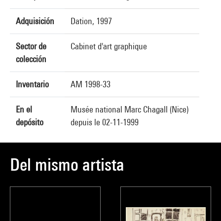
Adquisición
Dation, 1997
Sector de
Cabinet d'art graphique
colección
Inventario
AM 1998-33
En el
Musée national Marc Chagall (Nice)
depósito
depuis le 02-11-1999
Del mismo artista