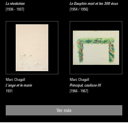
La révolution
Le Dauphin mort et les 300 écus
[1936 - 1937]
[1954 / 1956]
Marc Chagall
Marc Chagall
L'ange et le marin
Principal, coulisse III
1931
[1966 - 1967]
Ver más