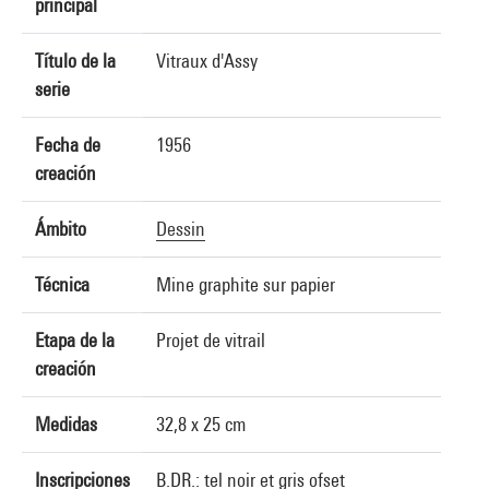
principal
Título de la
Vitraux d'Assy
serie
Fecha de
1956
creación
Ámbito
Dessin
Técnica
Mine graphite sur papier
Etapa de la
Projet de vitrail
creación
Medidas
32,8 x 25 cm
Inscripciones
B.DR.: tel noir et gris ofset