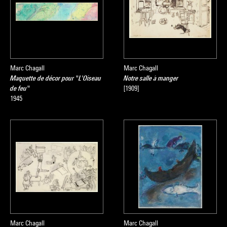
Marc Chagall
Marc Chagall
Maquette de décor pour "L'Oiseau
Notre salle à manger
de feu"
[1909]
1945
Marc Chagall
Marc Chagall