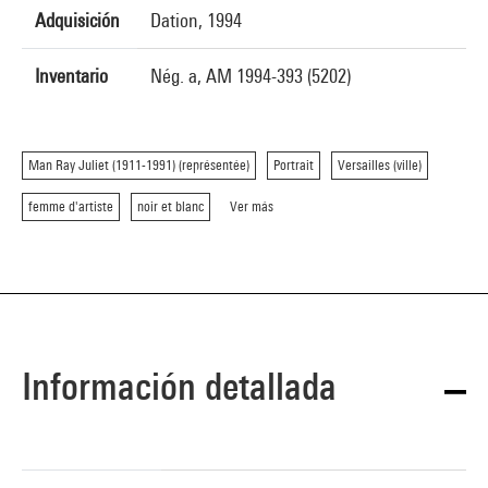
Adquisición
Dation, 1994
Inventario
Nég. a, AM 1994-393 (5202)
Man Ray Juliet (1911-1991) (représentée)
Portrait
Versailles (ville)
femme d'artiste
noir et blanc
Ver más
Información detallada