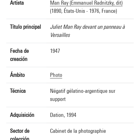
Artista
Man Ray (Emmanuel Radnitzky, dit)
(1890, États-Unis - 1976, France)
Título principal
Juliet Man Ray devant un panneau à
Versailles
Fecha de
1947
creación
Ámbito
Photo
Técnica
Négatif gélatino-argentique sur
support
Adquisición
Dation, 1994
Sector de
Cabinet de la photographie
colección