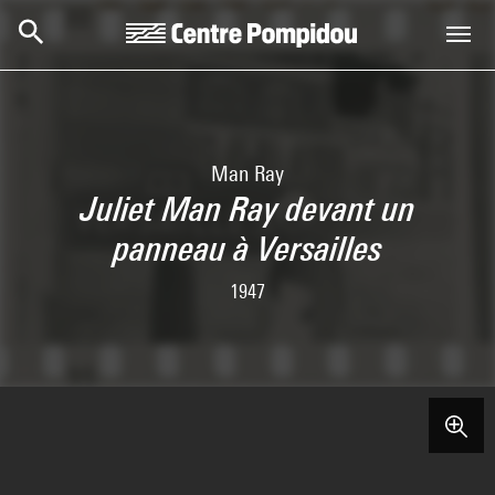
Skip to main content
Centre Pompidou
Man Ray
Juliet Man Ray devant un
panneau à Versailles
1947