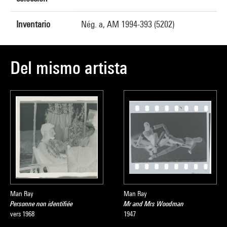
Inventario
Nég. a, AM 1994-393 (5202)
Del mismo artista
Man Ray
Man Ray
Personne non identifiée
Mr and Mrs Woodman
vers 1968
1947