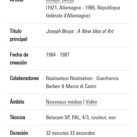
(1921, Allemagne - 1986, République
fédérale d'Allemagne)
Título
Joseph Beuys : A New Idea of Art
principal
Fecha de
1984 - 1987
creación
Colaboradores
Réalisateur Réalisation : Gianfranco
Barberi & Marco di Castri
Ámbito
Nouveaux médias
|
Vidéo
Técnica
Betacam SP, PAL, 4/3, couleur, son
Duración
32 minutes 33 secondes