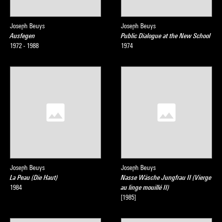
Joseph Beuys
Joseph Beuys
Ausfegen
Public Dialogue at the New School
1972 - 1988
1974
Joseph Beuys
Joseph Beuys
La Peau (Die Haut)
Nasse Wäsche Jungfrau II (Vierge
1984
au linge mouillé II)
[1985]