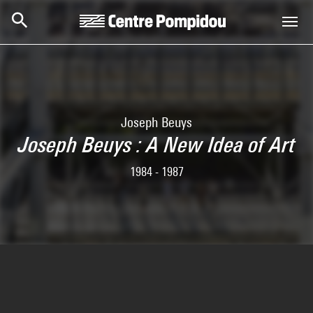
Skip to main content
Centre Pompidou
Joseph Beuys
Joseph Beuys : A New Idea of Art
1984 - 1987