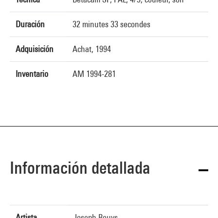
Duración
32 minutes 33 secondes
Adquisición
Achat, 1994
Inventario
AM 1994-281
Información detallada
Artista
Joseph Beuys