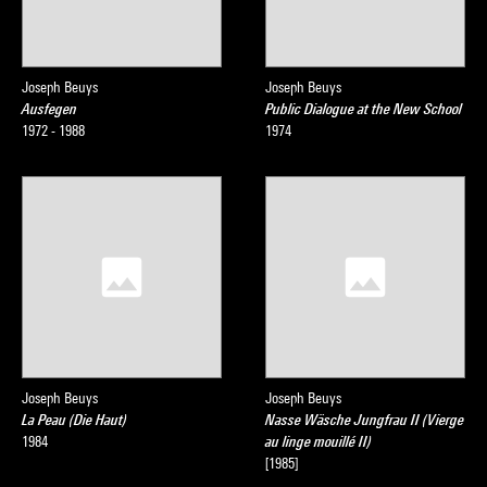
Joseph Beuys
Joseph Beuys
Ausfegen
Public Dialogue at the New School
1972 - 1988
1974
Joseph Beuys
Joseph Beuys
La Peau (Die Haut)
Nasse Wäsche Jungfrau II (Vierge
1984
au linge mouillé II)
[1985]