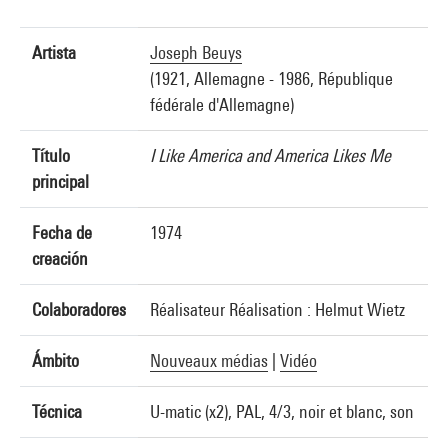
Artista
Joseph Beuys
(1921, Allemagne - 1986, République
fédérale d'Allemagne)
Título
I Like America and America Likes Me
principal
Fecha de
1974
creación
Colaboradores
Réalisateur Réalisation : Helmut Wietz
Ámbito
Nouveaux médias
|
Vidéo
Técnica
U-matic (x2), PAL, 4/3, noir et blanc, son