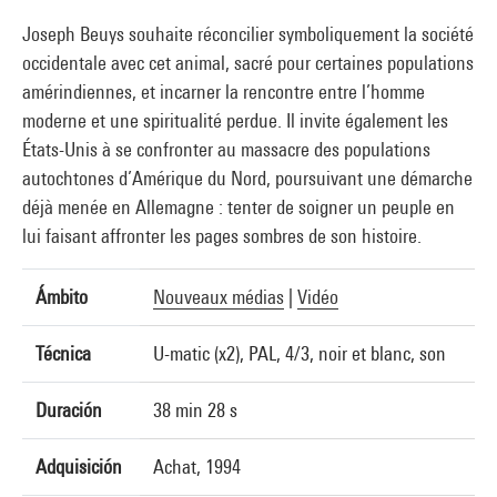
Joseph Beuys souhaite réconcilier symboliquement la société
occidentale avec cet animal, sacré pour certaines populations
amérindiennes, et incarner la rencontre entre l’homme
moderne et une spiritualité perdue. Il invite également les
États-Unis à se confronter au massacre des populations
autochtones d’Amérique du Nord, poursuivant une démarche
déjà menée en Allemagne : tenter de soigner un peuple en
lui faisant affronter les pages sombres de son histoire.
Ámbito
Nouveaux médias
|
Vidéo
Técnica
U-matic (x2), PAL, 4/3, noir et blanc, son
Duración
38 min 28 s
Adquisición
Achat, 1994