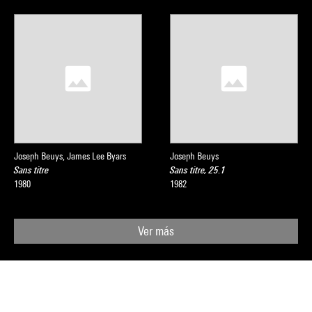
Joseph Beuys, James Lee Byars
Joseph Beuys
Sans titre
Sans titre, 25.1
1980
1982
Ver más