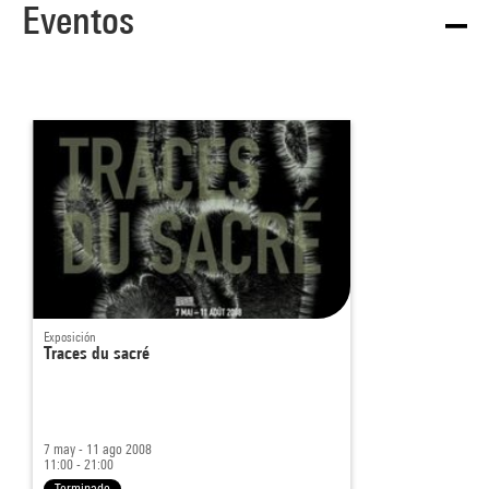
Eventos
Exposición
Traces du sacré
7 may - 11 ago 2008
11:00 - 21:00
Terminado