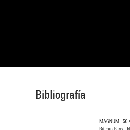
Bibliografía
MAGNUM : 50 an
Ritchin Paris :