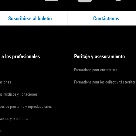
Suscribirse al boletín
Contáctenos
 a los profesionales
Peritaje y asesoramiento
Formations pour entreprises
zaciones
Formations pour les collectivités territor
s públicos y licitaciones
udes de préstamo y reproducciones
ciones y productos
es