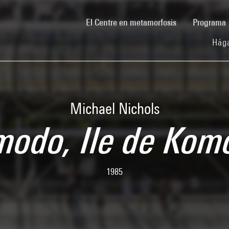
(current)
El Centre en metamorfosis
Programa
Hága
Michael Nichols
odo, Ile de Kom
1985