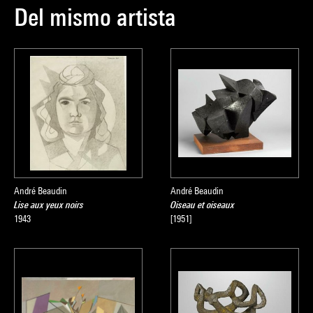
Del mismo artista
André Beaudin
André Beaudin
Lise aux yeux noirs
Oiseau et oiseaux
1943
[1951]