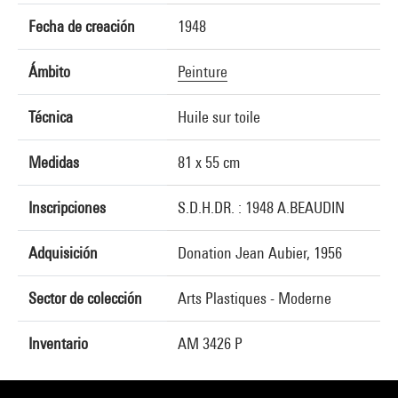
Fecha de creación
1948
Ámbito
Peinture
Técnica
Huile sur toile
Medidas
81 x 55 cm
Inscripciones
S.D.H.DR. : 1948 A.BEAUDIN
Adquisición
Donation Jean Aubier, 1956
Sector de colección
Arts Plastiques - Moderne
Inventario
AM 3426 P