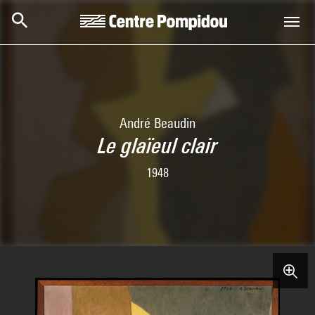
Skip to main content
Centre Pompidou
André Beaudin
Le glaïeul clair
1948