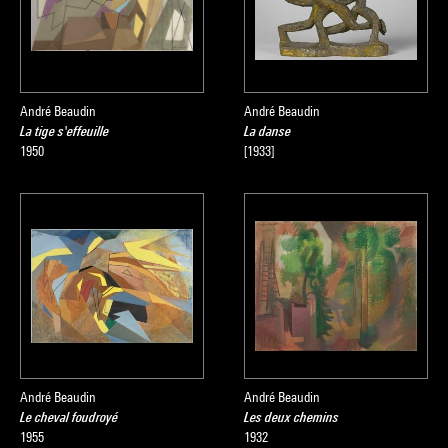
André Beaudin
André Beaudin
La tige s'effeuille
La danse
1950
[1933]
André Beaudin
André Beaudin
Le cheval foudroyé
Les deux chemins
1955
1932