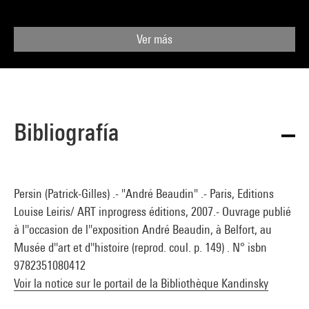
Ver más
Bibliografía
Persin (Patrick-Gilles) .- "André Beaudin" .- Paris, Editions
Louise Leiris/ ART inprogress éditions, 2007.- Ouvrage publié
à l''occasion de l''exposition André Beaudin, à Belfort, au
Musée d''art et d''histoire (reprod. coul. p. 149) . N° isbn
9782351080412
Voir la notice sur le portail de la Bibliothèque Kandinsky