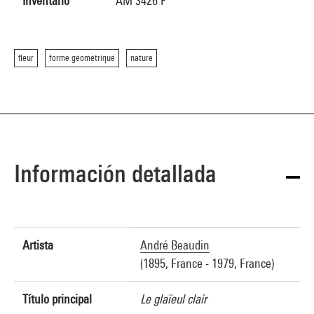
Inventario
AM 3426 P
fleur
forme géométrique
nature
Información detallada
Artista
André Beaudin
(1895, France - 1979, France)
Título principal
Le glaïeul clair