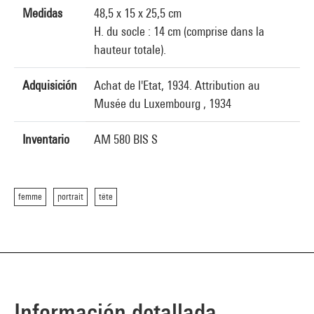
Medidas
48,5 x 15 x 25,5 cm
H. du socle : 14 cm (comprise dans la
hauteur totale).
Adquisición
Achat de l'Etat, 1934. Attribution au
Musée du Luxembourg , 1934
Inventario
AM 580 BIS S
femme
portrait
tête
Información detallada