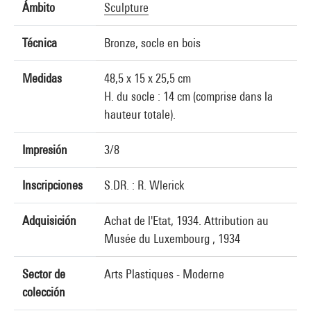
Ámbito
Sculpture
Técnica
Bronze, socle en bois
Medidas
48,5 x 15 x 25,5 cm
H. du socle : 14 cm (comprise dans la
hauteur totale).
Impresión
3/8
Inscripciones
S.DR. : R. Wlerick
Adquisición
Achat de l'Etat, 1934. Attribution au
Musée du Luxembourg , 1934
Sector de
Arts Plastiques - Moderne
colección