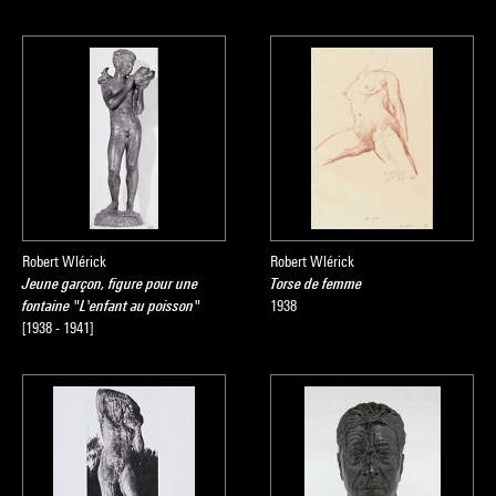
Robert Wlérick
Robert Wlérick
Jeune garçon, figure pour une
Torse de femme
fontaine "L'enfant au poisson"
1938
[1938 - 1941]