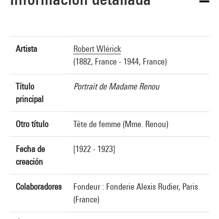
Artista
Robert Wlérick
(1882, France - 1944, France)
Título
Portrait de Madame Renou
principal
Otro título
Tête de femme (Mme. Renou)
Fecha de
[1922 - 1923]
creación
Colaboradores
Fondeur : Fonderie Alexis Rudier, Paris
(France)