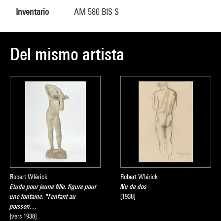
Inventario
AM 580 BIS S
Del mismo artista
Robert Wlérick
Robert Wlérick
Etude pour jeune fille, figure pour
Nu de dos
une fontaine, "l'enfant au
[1938]
poisson…
[vers 1938]