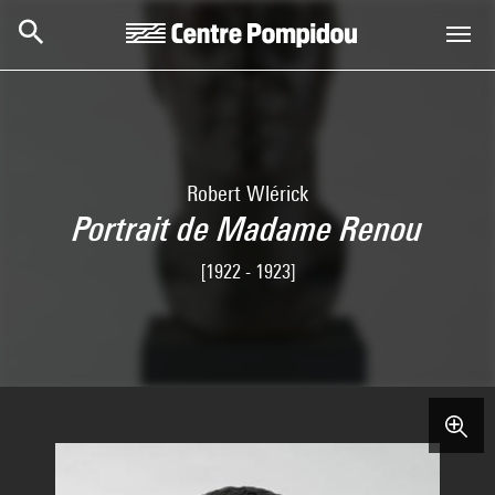
Skip to main content
Centre Pompidou
Robert Wlérick
Portrait de Madame Renou
[1922 - 1923]