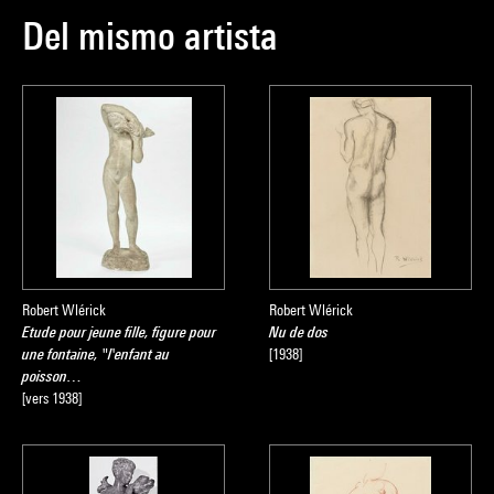
Del mismo artista
Robert Wlérick
Robert Wlérick
Etude pour jeune fille, figure pour
Nu de dos
une fontaine, "l'enfant au
[1938]
poisson…
[vers 1938]