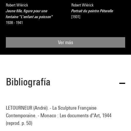
Robert Wlérick
Robert Wlérick
Jeune fille, figure pour une
Portrait du peintre Péterelle
fontaine "L'enfant au poisson"
[1931]
1938 - 1941
Ver más
Bibliografía
LETOURNEUR (André). - La Sculpture Française
Contemporaine. - Monaco : Les documents d''Art, 1944
(reprod. p. 50)