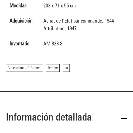
Medidas
203 x 71 x 55 cm
Adquisición
Achat de l’Etat par commande, 1944
Attribution, 1947
Inventario
AM 828 S
Classicisme (référence)
femme
nu
Información detallada