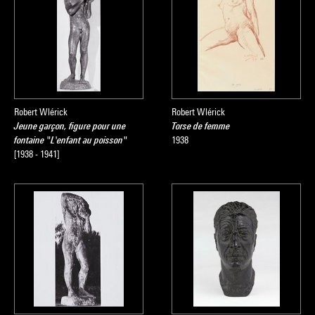
Robert Wlérick
Robert Wlérick
Jeune garçon, figure pour une
Torse de femme
fontaine "L'enfant au poisson"
1938
[1938 - 1941]