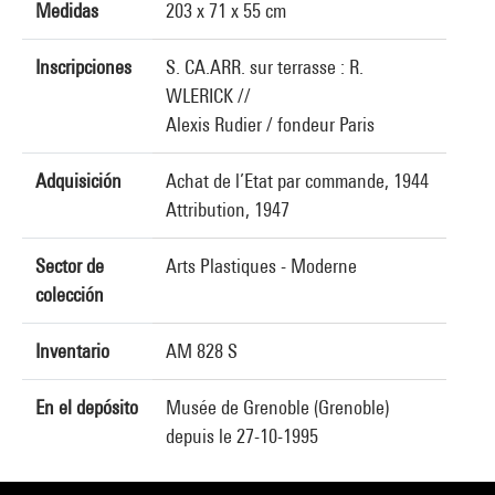
Medidas
203 x 71 x 55 cm
Inscripciones
S. CA.ARR. sur terrasse : R.
WLERICK //
Alexis Rudier / fondeur Paris
Adquisición
Achat de l’Etat par commande, 1944
Attribution, 1947
Sector de
Arts Plastiques - Moderne
colección
Inventario
AM 828 S
En el depósito
Musée de Grenoble (Grenoble)
depuis le 27-10-1995