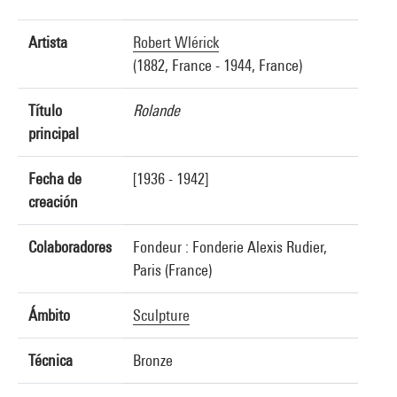
Artista
Robert Wlérick
(1882, France - 1944, France)
Título
Rolande
principal
Fecha de
[1936 - 1942]
creación
Colaboradores
Fondeur : Fonderie Alexis Rudier,
Paris (France)
Ámbito
Sculpture
Técnica
Bronze