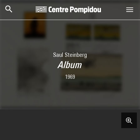
Skip to main content
Centre Pompidou
Saul Steinberg
Album
1969