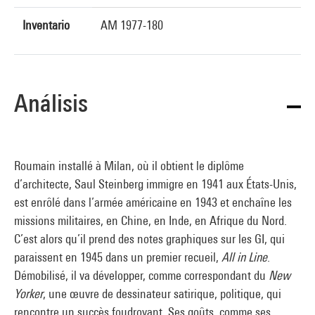
Inventario
AM 1977-180
Análisis
Roumain installé à Milan, où il obtient le diplôme
d’architecte, Saul Steinberg immigre en 1941 aux États-Unis,
est enrôlé dans l’armée américaine en 1943 et enchaîne les
missions militaires, en Chine, en Inde, en Afrique du Nord.
C’est alors qu’il prend des notes graphiques sur les GI, qui
paraissent en 1945 dans un premier recueil,
All in Line
.
Démobilisé, il va développer, comme correspondant du
New
Yorker
, une œuvre de dessinateur satirique, politique, qui
rencontre un succès foudroyant. Ses goûts, comme ses