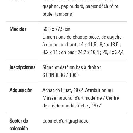
graphite, papier doré, papier déchiré et
brûlé, tampons
Medidas
56,5 x 77,5 cm
Dimensions de chaque pièce, de gauche
à droite : en haut, 14 x 11,5 ; 8,4 x 13,5 ;
8,2 x 14 ; en bas : 24,2 x 16,4 ; 20,8 x 32,4
Inscripciones
Signé et daté en bas à droite :
STEINBERG / 1969
Adquisición
Achat de l'Etat, 1972. Attribution au
Musée national d'art moderne / Centre
de création industrielle , 1977
Sector de
Cabinet d'art graphique
colección