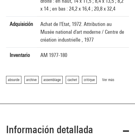
droite : en haut, 14 x 11,5 ; 8,4 x 13,5 ; 8,2
x 14 ; en bas : 24,2 x 16,4 ; 20,8 x 32,4
Adquisición
Achat de l'Etat, 1972. Attribution au
Musée national d'art moderne / Centre de
création industrielle , 1977
Inventario
AM 1977-180
absurde
archive
assemblage
cachet
critique
Ver más
Información detallada