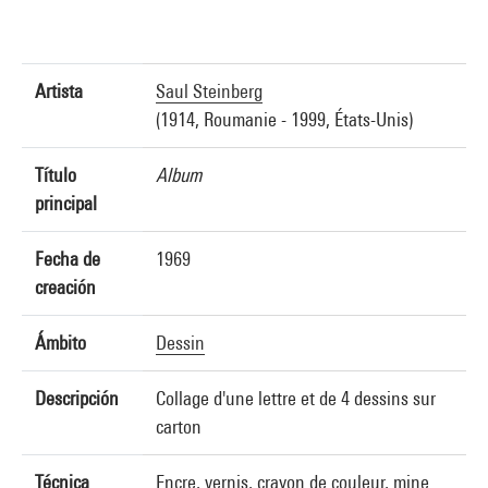
Artista
Saul Steinberg
(1914, Roumanie - 1999, États-Unis)
Título
Album
principal
Fecha de
1969
creación
Ámbito
Dessin
Descripción
Collage d'une lettre et de 4 dessins sur
carton
Técnica
Encre, vernis, crayon de couleur, mine