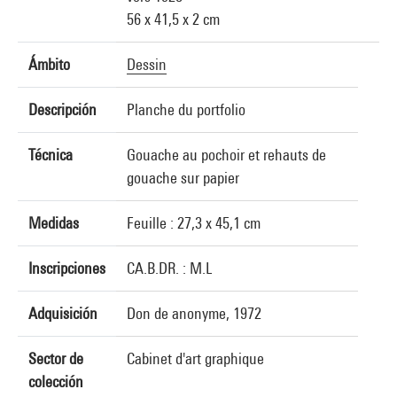
56 x 41,5 x 2 cm
Ámbito
Dessin
Descripción
Planche du portfolio
Técnica
Gouache au pochoir et rehauts de
gouache sur papier
Medidas
Feuille : 27,3 x 45,1 cm
Inscripciones
CA.B.DR. : M.L
Adquisición
Don de anonyme, 1972
Sector de
Cabinet d'art graphique
colección