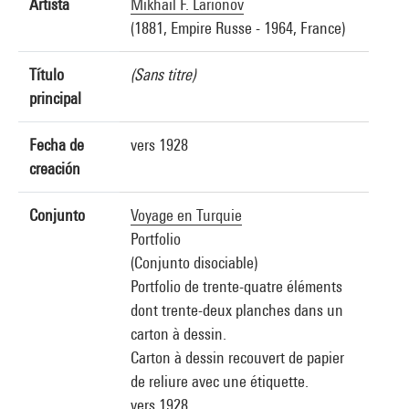
Artista
Mikhail F. Larionov
(1881, Empire Russe - 1964, France)
Título
(Sans titre)
principal
Fecha de
vers 1928
creación
Conjunto
Voyage en Turquie
Portfolio
(Conjunto disociable)
Portfolio de trente-quatre éléments
dont trente-deux planches dans un
carton à dessin.
Carton à dessin recouvert de papier
de reliure avec une étiquette.
vers 1928