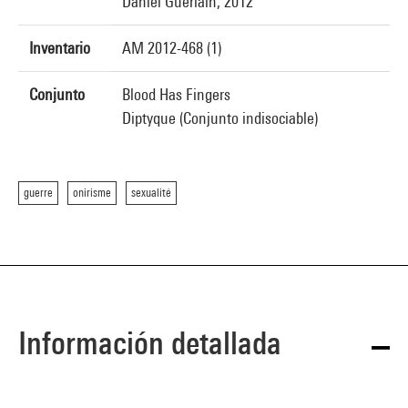
Daniel Guerlain, 2012
Inventario
AM 2012-468 (1)
Conjunto
Blood Has Fingers
Diptyque (Conjunto indisociable)
guerre
onirisme
sexualité
Información detallada