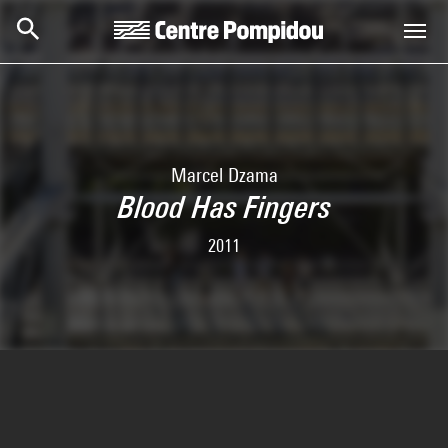
Skip to main content
Centre Pompidou
Marcel Dzama
Blood Has Fingers
2011