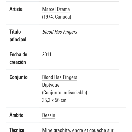
Artista
Marcel Dzama
(1974, Canada)
Título
Blood Has Fingers
principal
Fecha de
2011
creación
Conjunto
Blood Has Fingers
Diptyque
(Conjunto indisociable)
35,3 x 56 cm
Ámbito
Dessin
Técnica
Mine graphite, encre et gouache sur