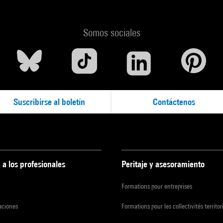
Somos sociales
Suscribirse al boletín
Contáctenos
 a los profesionales
Peritaje y asesoramiento
Formations pour entreprises
zaciones
Formations pour les collectivités territor