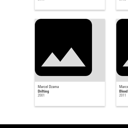
Marcel Dzama
Marce
Drifting
Blood
2001
2011