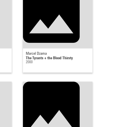
Marcel Dzama
The Tyrants + the Blood Thirsty
2000