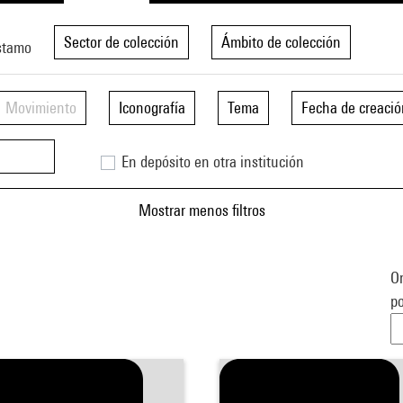
Sector de colección
Ámbito de colección
stamo
Movimiento
Iconografía
Tema
Fecha de creació
En depósito en otra institución
Mostrar menos filtros
Or
po