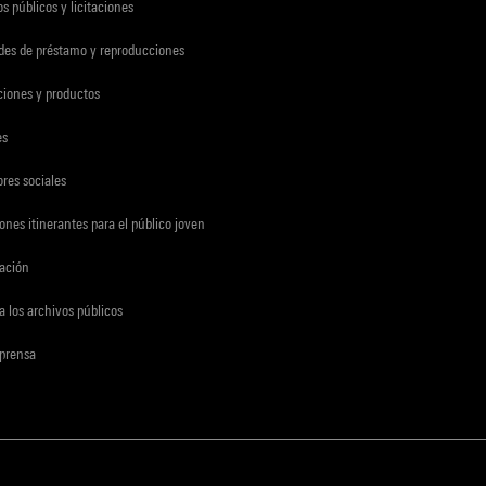
s públicos y licitaciones
udes de préstamo y reproducciones
ciones y productos
es
res sociales
ones itinerantes para el público joven
gación
a los archivos públicos
 prensa