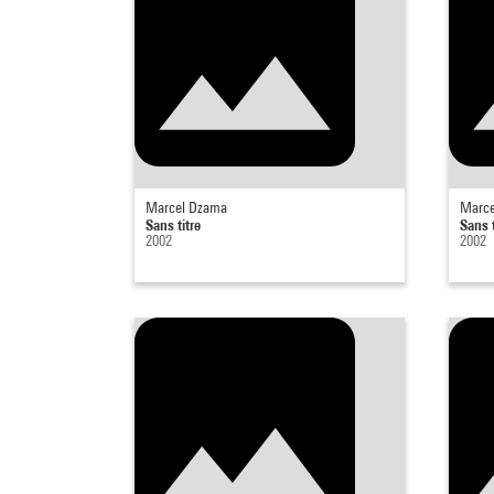
Marcel Dzama
Marce
Sans titre
Sans t
2002
2002