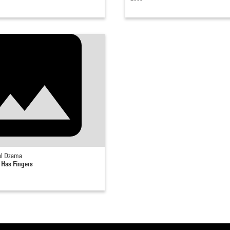
l Dzama
 Has Fingers