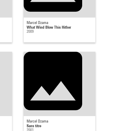
Marcel Dzama
What Wind Blow This Hither
2009
Marcel Dzama
Sans titre
2001