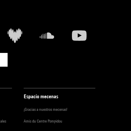
Espacio mecenas
¡Gracias a nuestros mecenas!
iales
Amis du Centre Pompidou