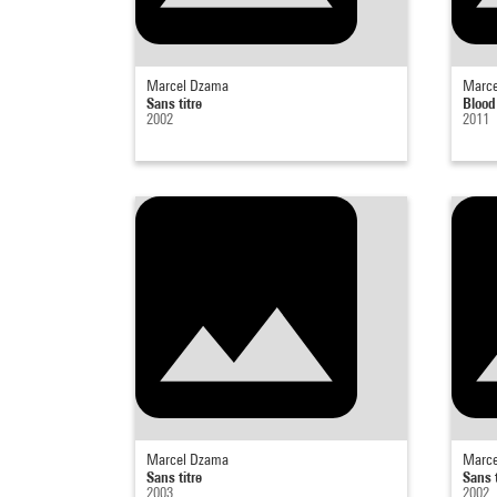
Marcel Dzama
Marce
Sans titre
Blood
2002
2011
Marcel Dzama
Marce
Sans titre
Sans t
2003
2002