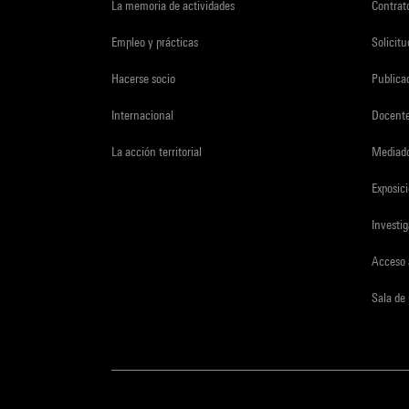
La memoria de actividades
Contrato
Empleo y prácticas
Solicit
Hacerse socio
Publica
Internacional
Docent
La acción territorial
Mediado
Exposici
Investi
Acceso 
Sala de