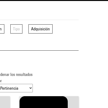
n
Tipo
Adquisición
denar los resultados
r