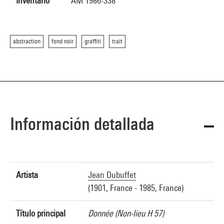
Inventario
AM 1986-338
abstraction
fond noir
graffiti
trait
Información detallada
Artista
Jean Dubuffet
(1901, France - 1985, France)
Título principal
Donnée (Non-lieu H 57)