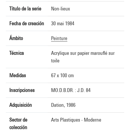
Título de la serie
Non-lieux
Fecha de creación
30 mai 1984
Ámbito
Peinture
Técnica
Acrylique sur papier marouflé sur
toile
Medidas
67 x 100 cm
Inscripciones
MO.D.B.DR. : J.D. 84
Adquisición
Dation, 1986
Sector de
Arts Plastiques - Moderne
colección