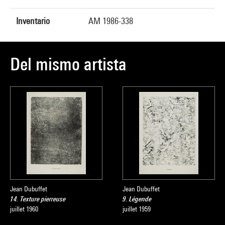
Inventario
AM 1986-338
Del mismo artista
Jean Dubuffet
Jean Dubuffet
14. Texture pierreuse
9. Légende
juillet 1960
juillet 1959