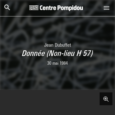
Skip to main content
Centre Pompidou
Jean Dubuffet
Donnée (Non-lieu H 57)
30 mai 1984