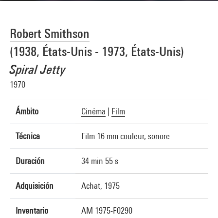
Robert Smithson
(1938, États-Unis - 1973, États-Unis)
Spiral Jetty
1970
Ámbito
Cinéma
|
Film
Técnica
Film 16 mm couleur, sonore
Duración
34 min 55 s
Adquisición
Achat, 1975
Inventario
AM 1975-F0290