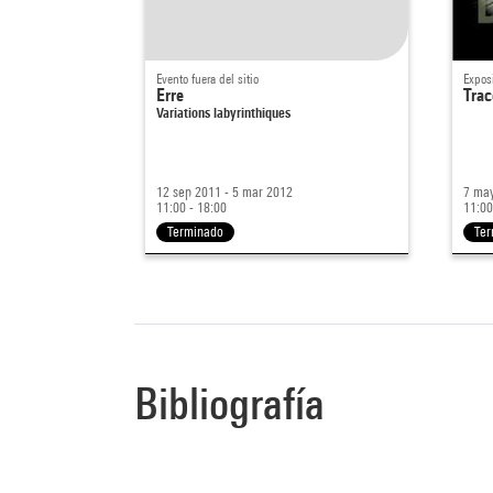
Evento fuera del sitio
Expos
Erre
Trac
Variations labyrinthiques
12 sep 2011 - 5 mar 2012
7 may
11:00 - 18:00
11:00
Terminado
Ter
Bibliografía