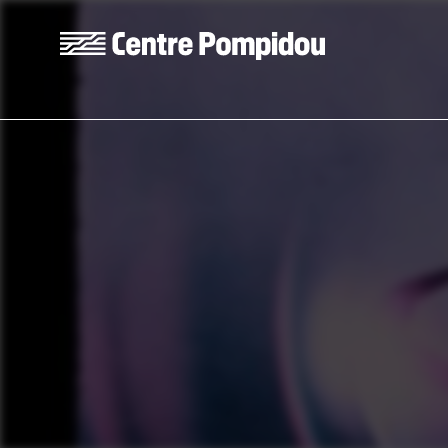
Skip to main content
Centre Pompidou