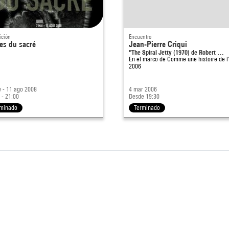
ición
Encuentro
es du sacré
Jean-Pierre Criqui
"The Spiral Jetty (1970) de Robert …
En el marco de
Comme une histoire de l'
2006
 - 11 ago 2008
4 mar 2006
 - 21:00
Desde 19:30
minado
Terminado