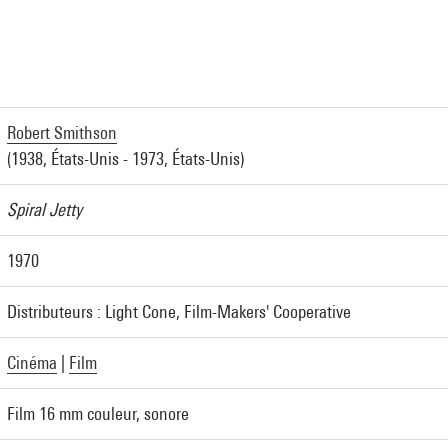
a
Robert Smithson
(1938, États-Unis - 1973, États-Unis)
Spiral Jetty
1970
Distributeurs : Light Cone, Film-Makers' Cooperative
Cinéma
|
Film
Film 16 mm couleur, sonore