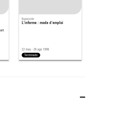
Exposición
L'informe : mode d'emploi
art
22 may - 26 ago 1996
Terminado