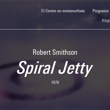
(current)
El Centre en metamorfosis
Programa
Hága
Robert Smithson
Spiral Jetty
1970