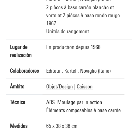
2 pièces à base carrée blanche et
verte et 2 pièces à base ronde rouge
1967
Unités de rangement
Lugar de
En production depuis 1968
realización
Colaboradores
Editeur : Kartell, Noviglio (Italie)
Ámbito
Objet/Design
|
Caisson
Técnica
ABS. Moulage par injection.
Éléments composables à base carrée
Medidas
65 x 38 x 38 cm