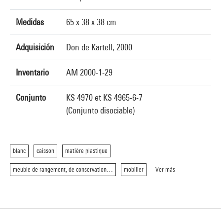
Medidas
65 x 38 x 38 cm
Adquisición
Don de Kartell, 2000
Inventario
AM 2000-1-29
Conjunto
KS 4970 et KS 4965-6-7
(Conjunto disociable)
blanc
caisson
matière plastique
meuble de rangement, de conservation…
mobilier
Ver más