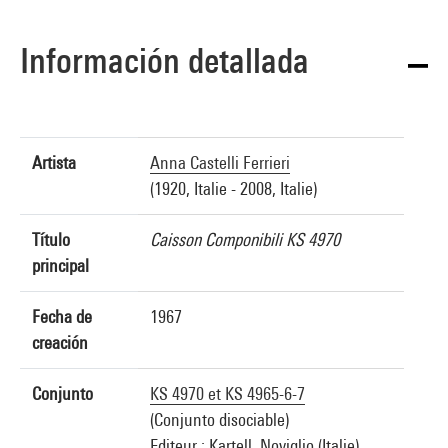
Información detallada
Artista
Anna Castelli Ferrieri
(1920, Italie - 2008, Italie)
Título
Caisson Componibili KS 4970
principal
Fecha de
1967
creación
Conjunto
KS 4970 et KS 4965-6-7
(Conjunto disociable)
Editeur : Kartell, Noviglio (Italie)