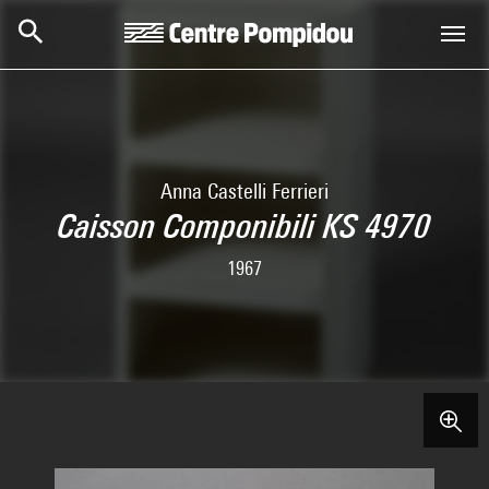
Skip to main content
Centre Pompidou
Anna Castelli Ferrieri
Caisson Componibili KS 4970
1967