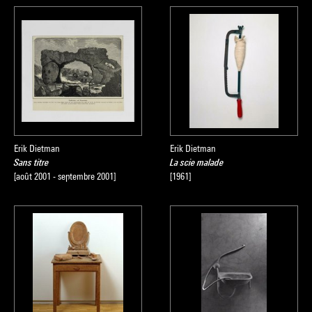
Erik Dietman
Erik Dietman
Sans titre
La scie malade
[août 2001 - septembre 2001]
[1961]