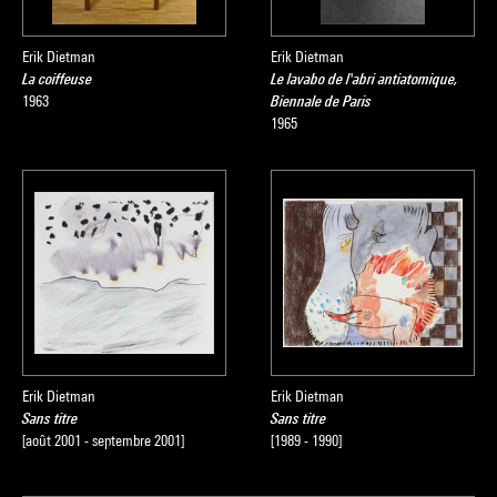
Erik Dietman
Erik Dietman
La coiffeuse
Le lavabo de l'abri antiatomique,
1963
Biennale de Paris
1965
Erik Dietman
Erik Dietman
Sans titre
Sans titre
[août 2001 - septembre 2001]
[1989 - 1990]