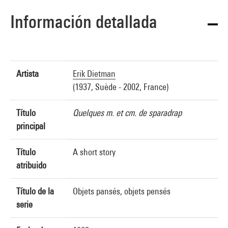
Información detallada
Artista
Erik Dietman
(1937, Suède - 2002, France)
Título
Quelques m. et cm. de sparadrap
principal
Título
A short story
atribuido
Título de la
Objets pansés, objets pensés
serie