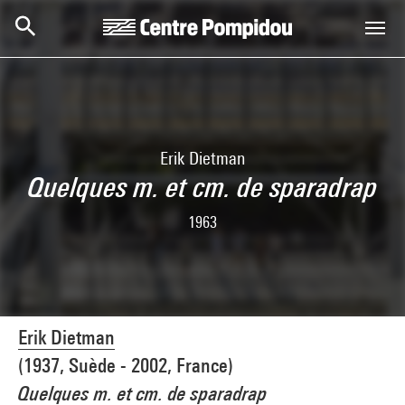
Skip to main content
Centre Pompidou
Erik Dietman
Quelques m. et cm. de sparadrap
1963
Erik Dietman
(1937, Suède - 2002, France)
Quelques m. et cm. de sparadrap