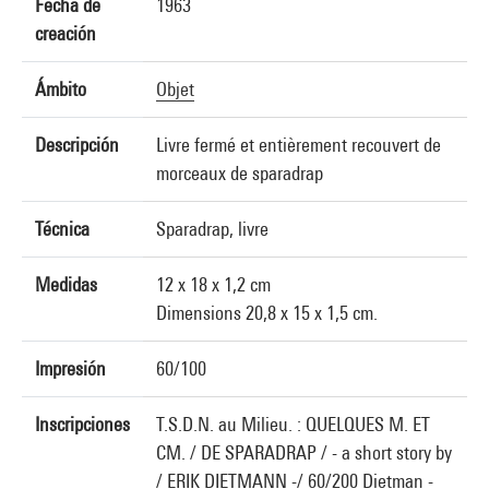
Fecha de
1963
creación
Ámbito
Objet
Descripción
Livre fermé et entièrement recouvert de
morceaux de sparadrap
Técnica
Sparadrap, livre
Medidas
12 x 18 x 1,2 cm
Dimensions 20,8 x 15 x 1,5 cm.
Impresión
60/100
Inscripciones
T.S.D.N. au Milieu. : QUELQUES M. ET
CM. / DE SPARADRAP / - a short story by
/ ERIK DIETMANN -/ 60/200 Dietman -