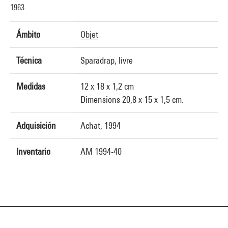
1963
Ámbito
Objet
Técnica
Sparadrap, livre
Medidas
12 x 18 x 1,2 cm
Dimensions 20,8 x 15 x 1,5 cm.
Adquisición
Achat, 1994
Inventario
AM 1994-40