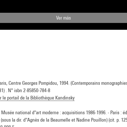
Ver más
Paris, Centre Georges Pompidou, 1994. (Contemporains monographies) 
 81) . N° isbn 2-85850-784-8
ur le portail de la Bibliothèque Kandinsky
 Musée national d''art moderne : acquisitions 1986-1996. - Paris : é
sous la dir. d''Agnès de la Beaumelle et Nadine Pouillon) (cit. p. 125