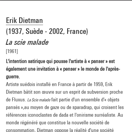
Erik Dietman
(1937, Suède - 2002, France)
La scie malade
[1961]
L'intention satirique qui pousse l'artiste à « panser » est
également une invitation à « penser » le monde de l'après-
guerre.
Artiste suédois installé en France à partir de 1959, Erik
Dietman bâtit son œuvre sur un esprit de subversion proche
de Fluxus.
fait partie d'un ensemble d'« objets
La Scie malade
pansés »,au moyen de gaze ou de sparadrap, qui croisent les
références iconoclastes de dada et l'onirisme surréaliste. Au
monde régénéré que constitue la nouvelle société de
consommation, Dietman oppose la réalité d'une société