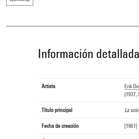
Información detallad
Artista
Erik D
(1937, 
Título principal
La sci
Fecha de creación
[1961]