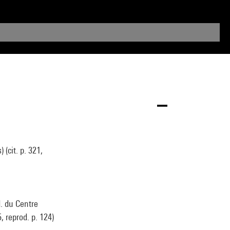
(cit. p. 321,
d. du Centre
, reprod. p. 124)