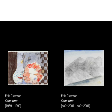
, Musée national
Erik Dietman
Erik Dietman
Sans titre
Sans titre
[1989 - 1990]
[août 2001 - août 2001]