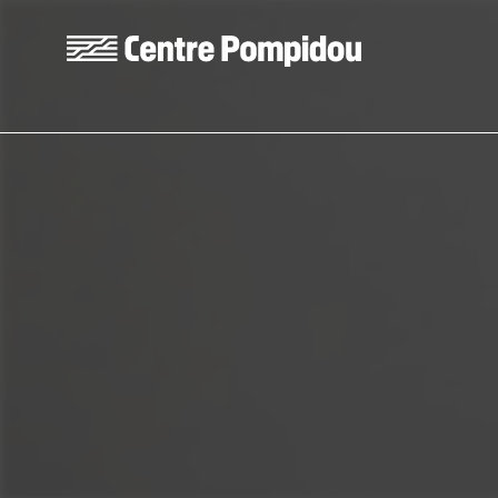
Skip to main content
Centre Pompidou