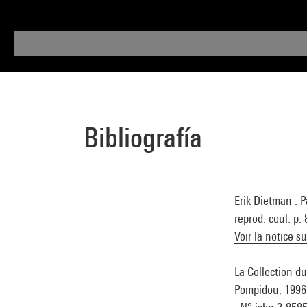
Bibliografía
Erik Dietman : 
reprod. coul. p.
Voir la notice s
La Collection du
Pompidou, 1996 (