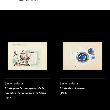
Lucio Fontana
Lucio Fontana
Etude pour le mur spatial de la
Etude de sol spatial
chambre de commerce de Milan
[1956]
1957