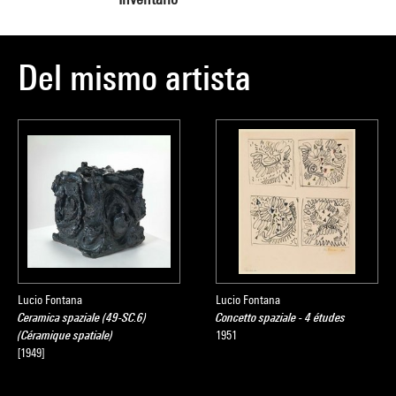
Del mismo artista
Lucio Fontana
Lucio Fontana
Ceramica spaziale (49-SC.6)
Concetto spaziale - 4 études
(Céramique spatiale)
1951
[1949]