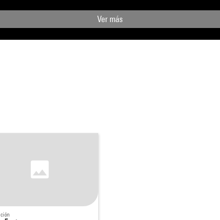
Ver más
ición