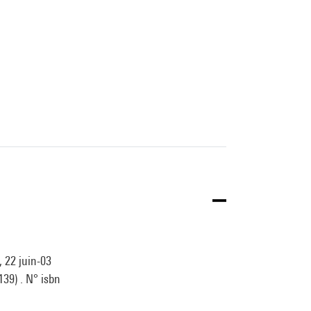
, 22 juin-03
139) . N° isbn