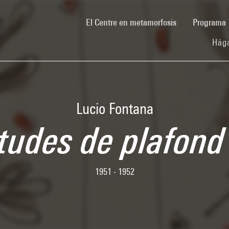
(current)
El Centre en metamorfosis
Programa
Hága
Lucio Fontana
tudes de plafond 
1951 - 1952