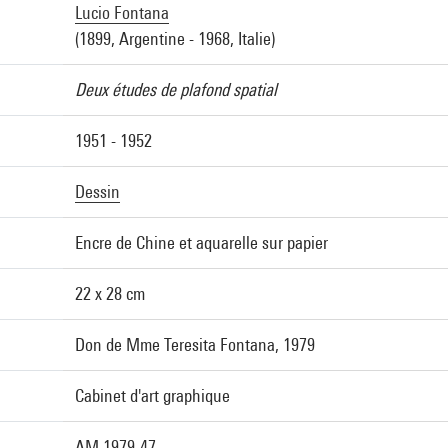
Lucio Fontana
(1899, Argentine - 1968, Italie)
Deux études de plafond spatial
1951 - 1952
Dessin
Encre de Chine et aquarelle sur papier
22 x 28 cm
Don de Mme Teresita Fontana, 1979
Cabinet d'art graphique
AM 1979-47