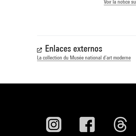
Voir la notice s
Enlaces externos
La collection du Musée national d’art moderne