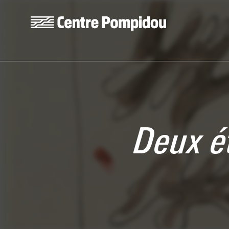
Skip to main content
Centre Pompidou
Deux é