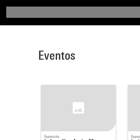
Eventos
Exposición
Expos