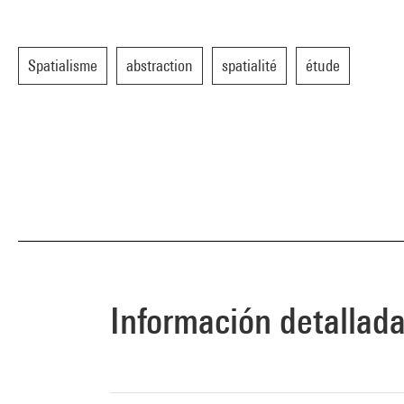
Spatialisme
abstraction
spatialité
étude
Información detallad