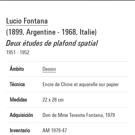
Lucio Fontana
(1899, Argentine - 1968, Italie)
Deux études de plafond spatial
1951 - 1952
Ámbito
Dessin
Técnica
Encre de Chine et aquarelle sur papier
Medidas
22 x 28 cm
Adquisición
Don de Mme Teresita Fontana, 1979
Inventario
AM 1979-47