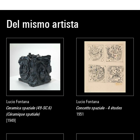
Del mismo artista
Lucio Fontana
Lucio Fontana
Ceramica spaziale (49-SC.6)
Concetto spaziale - 4 études
(Céramique spatiale)
1951
[1949]