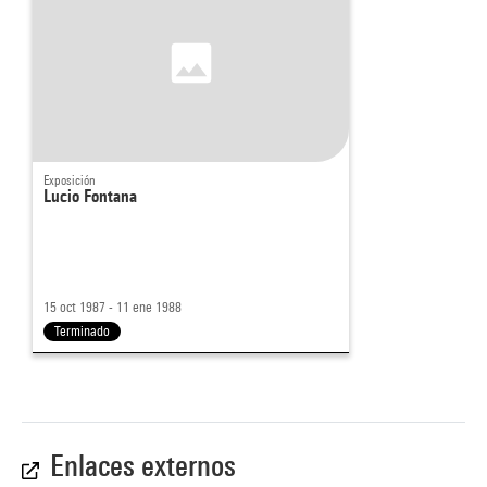
Exposición
Lucio Fontana
15 oct 1987 - 11 ene 1988
Terminado
Enlaces externos