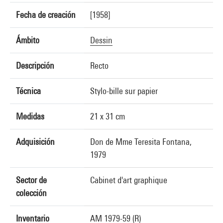
Fecha de creación
[1958]
Ámbito
Dessin
Descripción
Recto
Técnica
Stylo-bille sur papier
Medidas
21 x 31 cm
Adquisición
Don de Mme Teresita Fontana,
1979
Sector de
Cabinet d'art graphique
colección
Inventario
AM 1979-59 (R)