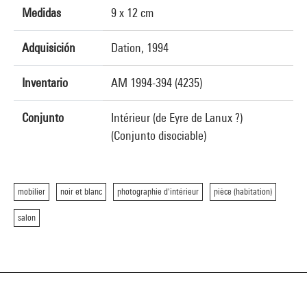
Medidas
9 x 12 cm
Adquisición
Dation, 1994
Inventario
AM 1994-394 (4235)
Conjunto
Intérieur (de Eyre de Lanux ?)
(Conjunto disociable)
mobilier
noir et blanc
photographie d'intérieur
pièce (habitation)
salon