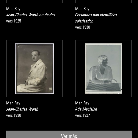
Man Ray
Man Ray
Jean-Charles Worth nu de dos
Personnes non identifiées,
vers 1925
solarisation
vers 1930
Man Ray
Man Ray
Jean-Charles Worth
Ada Macleish
vers 1930
vers 1927
Ver más