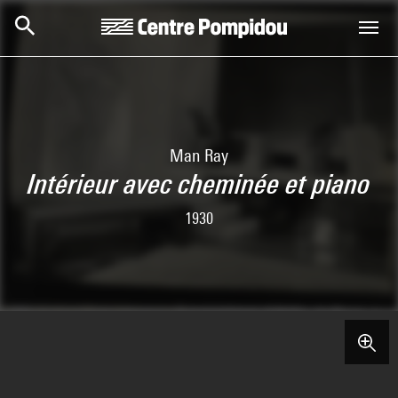
Skip to main content
Centre Pompidou
Man Ray
Intérieur avec cheminée et piano
1930