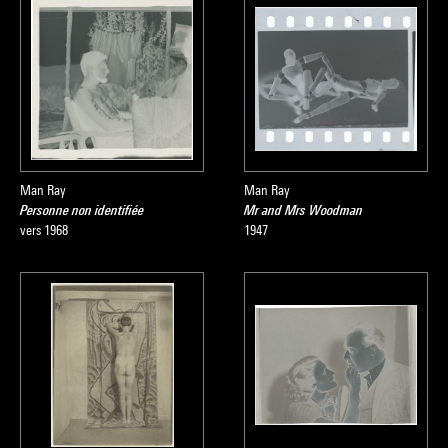
Man Ray
Man Ray
Personne non identifiée
Mr and Mrs Woodman
vers 1968
1947