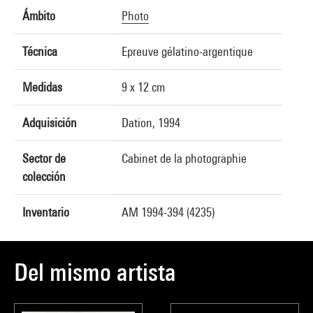
Ámbito
Photo
Técnica
Epreuve gélatino-argentique
Medidas
9 x 12 cm
Adquisición
Dation, 1994
Sector de
Cabinet de la photographie
colección
Inventario
AM 1994-394 (4235)
Del mismo artista