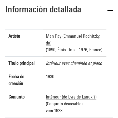
Información detallada
Artista
Man Ray (Emmanuel Radnitzky,
dit)
(1890, États-Unis - 1976, France)
Título principal
Intérieur avec cheminée et piano
Fecha de
1930
creación
Conjunto
Intérieur (de Eyre de Lanux ?)
(Conjunto disociable)
vers 1928