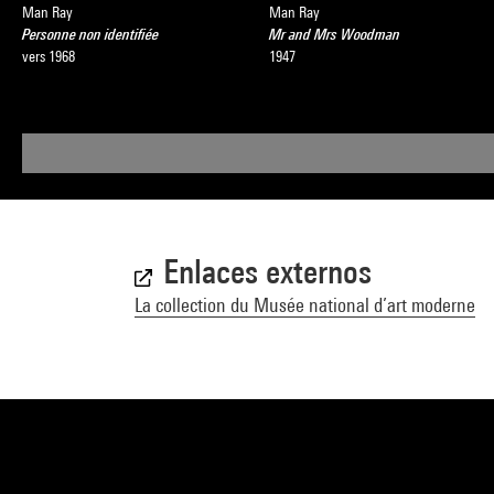
Man Ray
Man Ray
Personne non identifiée
Mr and Mrs Woodman
vers 1968
1947
Enlaces externos
La collection du Musée national d’art moderne