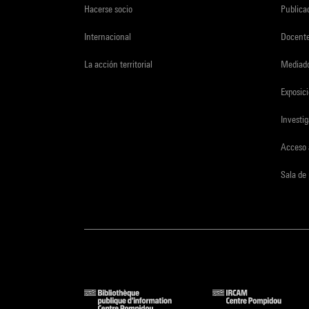
Hacerse socio
Publica
Internacional
Docent
La acción territorial
Mediado
Exposici
Investi
Acceso 
Sala de