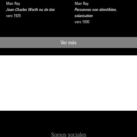
Man Ray
Man Ray
Jean-Charles Worth nu de dos
Personnes non identifiées,
vers 1925
solarisation
vers 1930
Ver más
Somos sociales