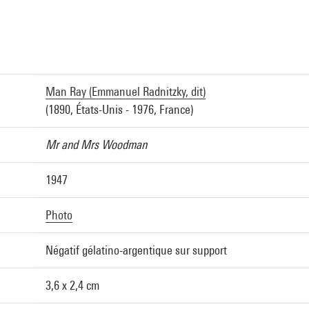
a
Man Ray (Emmanuel Radnitzky, dit)
(1890, États-Unis - 1976, France)
Mr and Mrs Woodman
1947
Photo
Négatif gélatino-argentique sur support
3,6 x 2,4 cm