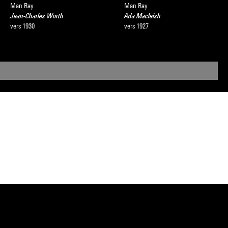
Man Ray
Man Ray
Jean-Charles Worth
Ada Macleish
vers 1930
vers 1927