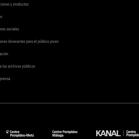
ciones y productos
es
res sociales
ones itinerantes para el público joven
gación
a los archivos públicos
 prensa