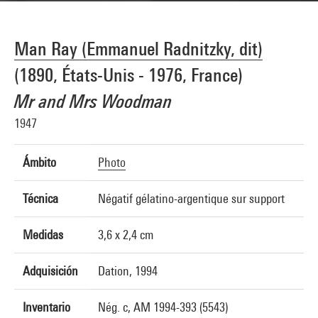
Man Ray (Emmanuel Radnitzky, dit)
(1890, États-Unis - 1976, France)
Mr and Mrs Woodman
1947
Ámbito
Photo
Técnica
Négatif gélatino-argentique sur support
Medidas
3,6 x 2,4 cm
Adquisición
Dation, 1994
Inventario
Nég. c, AM 1994-393 (5543)