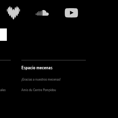
Espacio mecenas
¡Gracias a nuestros mecenas!
iales
Amis du Centre Pompidou