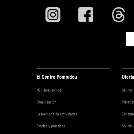
El Centre Pompidou
Oferta
¿Quiénes somos?
Grupos
Organización
Privati
La memoria de actividades
Contrato
Empleo y prácticas
Solicit