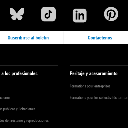
Suscribirse al boletín
Contáctenos
 a los profesionales
Peritaje y asesoramiento
Formations pour entreprises
zaciones
Formations pour les collectivités territor
s públicos y licitaciones
udes de préstamo y reproducciones