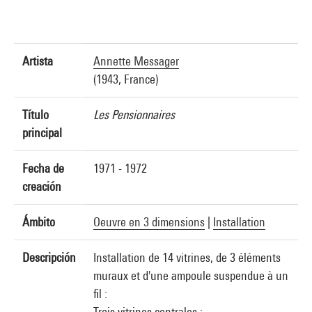
Artista
Annette Messager
(1943, France)
Título
Les Pensionnaires
principal
Fecha de
1971 - 1972
creación
Ámbito
Oeuvre en 3 dimensions
|
Installation
Descripción
Installation de 14 vitrines, de 3 éléments
muraux et d'une ampoule suspendue à un
fil :
Trois vitrines centrales :