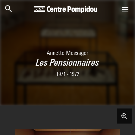
Skip to main content
Centre Pompidou
Annette Messager
Les Pensionnaires
1971 - 1972