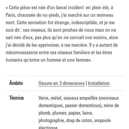
« Cette pièce est née d'un banal incident: en plein été, à
Paris, chaussée de nu-pieds, j'ai marché sur un moineau
mort. Cette sensation fut étrange, indescriptible, et je me
suis dit : ces oiseaux, ils sont proches de nous mais on ne
sait rien d'eux, pas plus qu'on ne connaît nos voisins, alors
j'ai décidé de les apprivoiser, à ma manière. Il y a autant de
méconnaissance entre ces oiseaux familiers et les êtres
humains qu'entre un homme et une femme».
Ámbito
Oeuvre en 3 dimensions
|
Installation
Técnica
Verre, métal, oiseaux empaillés (moineaux
domestiques, passer domesticus), mine de
plomb, plumes, papier, laine,
photographie, drap de coton, ampoule
électrique