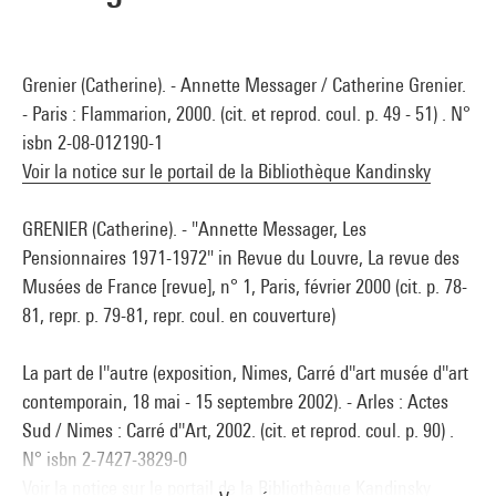
Grenier (Catherine). - Annette Messager / Catherine Grenier.
- Paris : Flammarion, 2000. (cit. et reprod. coul. p. 49 - 51) . N°
isbn 2-08-012190-1
Voir la notice sur le portail de la Bibliothèque Kandinsky
GRENIER (Catherine). - "Annette Messager, Les
Pensionnaires 1971-1972" in Revue du Louvre, La revue des
Musées de France [revue], n° 1, Paris, février 2000 (cit. p. 78-
81, repr. p. 79-81, repr. coul. en couverture)
La part de l''autre (exposition, Nimes, Carré d''art musée d''art
contemporain, 18 mai - 15 septembre 2002). - Arles : Actes
Sud / Nimes : Carré d''Art, 2002. (cit. et reprod. coul. p. 90) .
N° isbn 2-7427-3829-0
Voir la notice sur le portail de la Bibliothèque Kandinsky