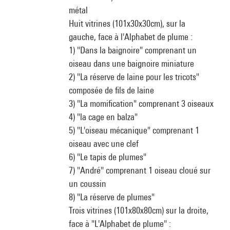
métal
Huit vitrines (101x30x30cm), sur la
gauche, face à l'Alphabet de plume :
1) "Dans la baignoire" comprenant un
oiseau dans une baignoire miniature
2) "La réserve de laine pour les tricots"
composée de fils de laine
3) "La momification" comprenant 3 oiseaux
4) "la cage en balza"
5) "L'oiseau mécanique" comprenant 1
oiseau avec une clef
6) "Le tapis de plumes"
7) "André" comprenant 1 oiseau cloué sur
un coussin
8) "La réserve de plumes"
Trois vitrines (101x80x80cm) sur la droite,
face à "L'Alphabet de plume" :